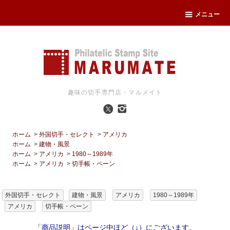
メニュー
趣味の切手専門店・マルメイト
ホーム
>
外国切手・セレクト
>
アメリカ
ホーム
>
建物・風景
ホーム
>
アメリカ
>
1980～1989年
ホーム
>
アメリカ
>
切手帳・ペーン
外国切手・セレクト
建物・風景
アメリカ
1980～1989年
アメリカ
切手帳・ペーン
「商品説明」はページ中ほど（↓）にございます。