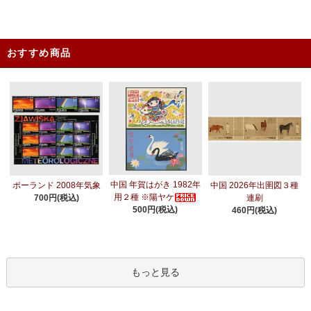
おすすめ商品
中国 年賀はがき 1982年
ポーランド 2008年気象
中国 2026年出圉図３種
用２種 ※陽ヤケ
700円(税込)
連刷
500円(税込)
460円(税込)
もっと見る