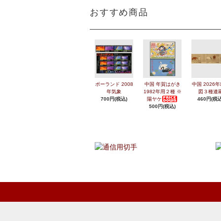
おすすめ商品
ポーランド 2008
中国 年賀はがき
中国 2026
年気象
1982年用２種 ※
図３種連
700円(税込)
陽ヤケ
460円(税込
500円(税込)