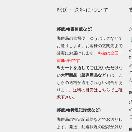
配送・送料について
郵便局(書留便など)
郵便局の書留便、ゆうパックなどで
お送りします。お客様の玄関先まで
※
確実にお届けします。
料金は全国一
律650円です。
※カートを通してご注文いただけな
い大型商品（郵趣用品など）
は、こ
ちらの送料が適用されない場合があ
ります。
送料の目安はこちらでご確
認下さい。
(
郵便局(特定記録便など)
郵便局の特定記録便などでお送りし
ます。発送、配送状況の記録が残り