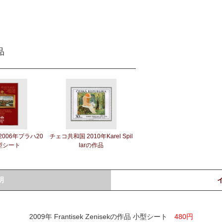
品
006年プラハ20
チェコ共和国 2010年Karel Spil
型シート
larの作品
明
2009年 Frantisek Zenisekの作品 小型シート
480円