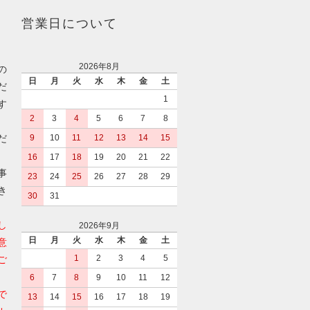
営業日について
2026年8月
の
日
月
火
水
木
金
土
だ
1
す
2
3
4
5
6
7
8
だ
9
10
11
12
13
14
15
16
17
18
19
20
21
22
事
23
24
25
26
27
28
29
き
30
31
し
2026年9月
日
月
火
水
木
金
土
意
1
2
3
4
5
ご
6
7
8
9
10
11
12
で
13
14
15
16
17
18
19