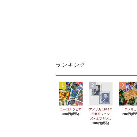
ランキング
1
2
3
ユーゴスラビア
アメリカ 1989年
アメリカ
300円(税込)
実業家ジョン
280円(税込
ズ・ホプキンズ
180円(税込)