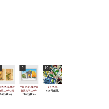
9
10
 2025年故宮
中国 2025年中国
インコ(鳥)
物院100年2種
農業大学120年
600円(税込)
280円(税込)
270円(税込)