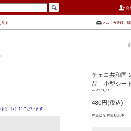
会
を見る
メルマガ登録・解
チェコ共和国 200
品 小型シー
stck2009_01
480円(税込)
ほど（↓）にございます。
在庫状況 在庫切れ中