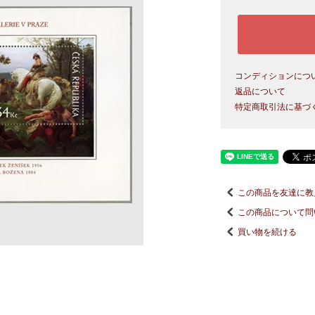
コンディションにつ
返品について
特定商取引法に基づ
この商品を友達に教
この商品について問
買い物を続ける