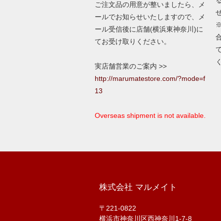
ご注文品の用意が整いましたら、メ
ールでお知らせいたしますので、メ
ール受信後に店舗(横浜東神奈川)に
てお受け取りください。
実店舗営業のご案内 >>
http://marumatestore.com/?mode=f
13
Overseas shipment is not available.
株式会社 マルメイト
〒221-0822
横浜市神奈川区西神奈川1-7-8