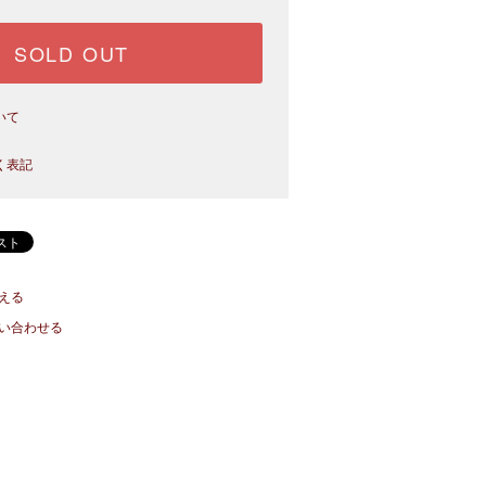
SOLD OUT
いて
く表記
える
い合わせる