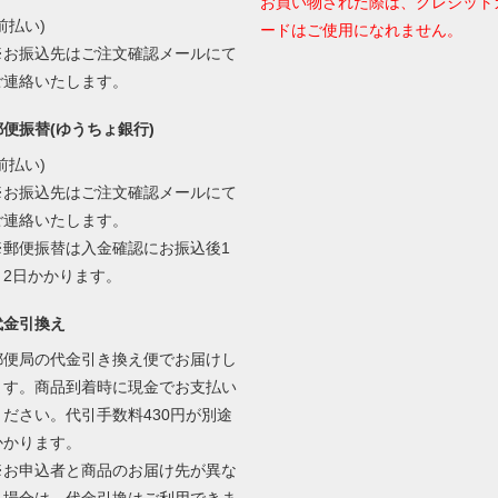
お買い物された際は、クレジット
前払い)
ードはご使用になれません。
※お振込先はご注文確認メールにて
ご連絡いたします。
郵便振替(ゆうちょ銀行)
前払い)
※お振込先はご注文確認メールにて
ご連絡いたします。
※郵便振替は入金確認にお振込後1
～2日かかります。
代金引換え
郵便局の代金引き換え便でお届けし
ます。商品到着時に現金でお支払い
ください。代引手数料430円が別途
かかります。
※お申込者と商品のお届け先が異な
る場合は、代金引換はご利用できま