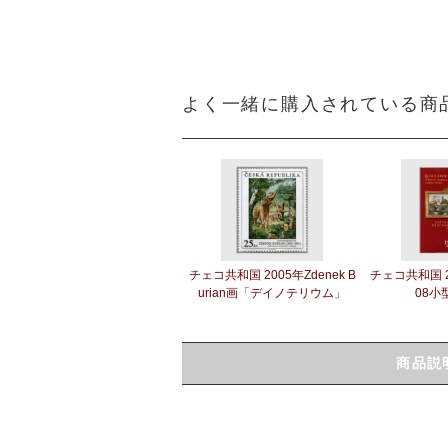
よく一緒に購入されている商
チェコ共和国 2005年Zdenek B
チェコ共和国 2
urian画「デイノテリウム」
08小
商品説