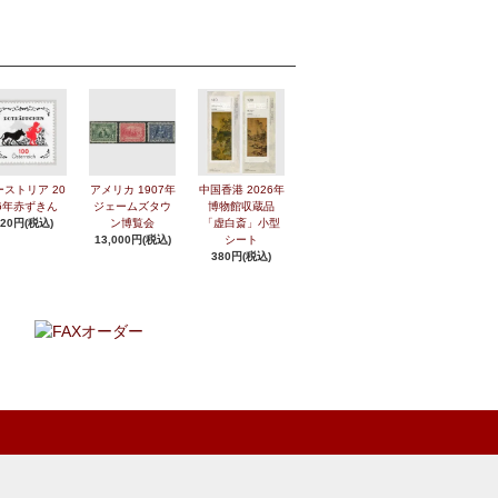
ーストリア 20
アメリカ 1907年
中国香港 2026年
6年赤ずきん
ジェームズタウ
博物館収蔵品
420円(税込)
ン博覧会
「虚白斎」小型
13,000円(税込)
シート
380円(税込)