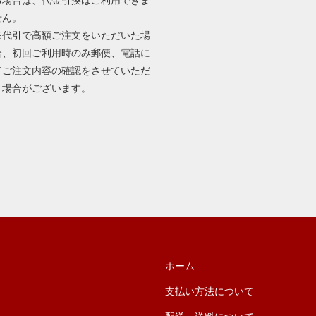
せん。
※代引で高額ご注文をいただいた場
合、初回ご利用時のみ郵便、電話に
てご注文内容の確認をさせていただ
く場合がございます。
ホーム
支払い方法について