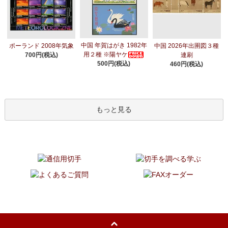
中国 年賀はがき 1982年
ポーランド 2008年気象
中国 2026年出圉図３種
用２種 ※陽ヤケ
700円(税込)
連刷
500円(税込)
460円(税込)
もっと見る