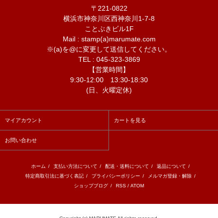
〒221-0822
横浜市神奈川区西神奈川1-7-8
ことぶきビル1F
Mail : stamp(a)marumate.com
※(a)を@に変更して送信してください。
TEL : 045-323-3869
【営業時間】
9:30-12:00 13:30-18:30
(日、火曜定休)
マイアカウント
カートを見る
お問い合わせ
ホーム
/
支払い方法について
/
配送・送料について
/
返品について
/
特定商取引法に基づく表記
/
プライバシーポリシー
/
メルマガ登録・解除
/
ショップブログ
/
RSS
/
ATOM