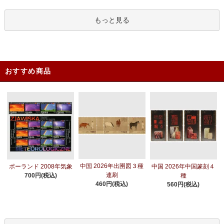
もっと見る
おすすめ商品
中国 2026年出圉図３種
ポーランド 2008年気象
中国 2026年中国篆刻４
連刷
700円(税込)
種
460円(税込)
560円(税込)