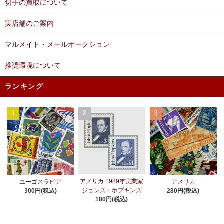
切手の買取について
実店舗のご案内
マルメイト・メールオークション
推奨環境について
ランキング
1
2
3
アメリカ 1989年実業家
ユーゴスラビア
アメリカ
ジョンズ・ホプキンズ
300円(税込)
280円(税込)
180円(税込)