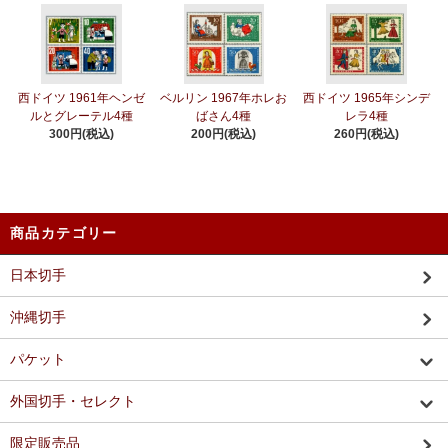
西ドイツ 1961年ヘンゼ
ベルリン 1967年ホレお
西ドイツ 1965年シンデ
ルとグレーテル4種
ばさん4種
レラ4種
300円(税込)
200円(税込)
260円(税込)
商品カテゴリー
日本切手
沖縄切手
パケット
外国切手・セレクト
限定販売品