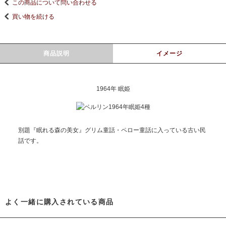
この商品について問い合わせる
買い物を続ける
商品説明
イメージ
1964年 眠姫
別題『眠れる森の美女』グリム童話・ペロー童話に入っている古い民
話です。
よく一緒に購入されている商品