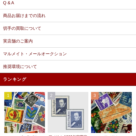
Q & A
商品お届けまでの流れ
切手の買取について
実店舗のご案内
マルメイト・メールオークション
推奨環境について
ランキング
1
2
3