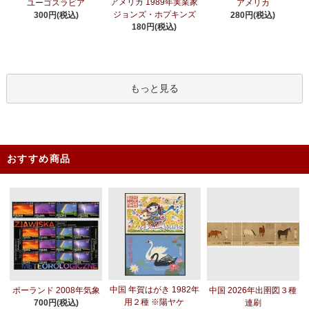
アメリカ 1989年実業家
ユーゴスラビア
アメリカ
ジョンズ・ホプキンズ
300円(税込)
280円(税込)
180円(税込)
もっと見る
おすすめ商品
中国 年賀はがき 1982年
ポーランド 2008年気象
中国 2026年出圉図３種
用２種 ※陽ヤケ
700円(税込)
連刷