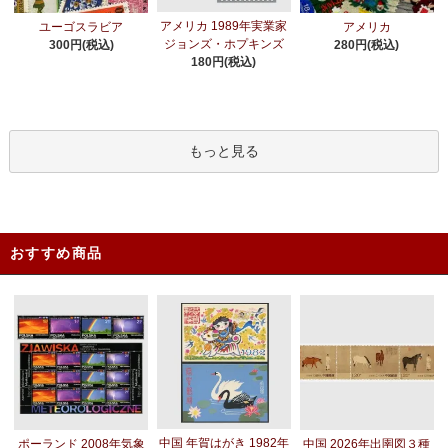
アメリカ 1989年実業家
ユーゴスラビア
アメリカ
ジョンズ・ホプキンズ
300円(税込)
280円(税込)
180円(税込)
もっと見る
おすすめ商品
中国 年賀はがき 1982年
ポーランド 2008年気象
中国 2026年出圉図３種