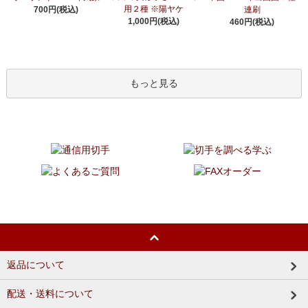
用２種 ※陽ヤケ
700円(税込)
連刷
1,000円(税込)
460円(税込)
もっと見る
返品について
配送・送料について