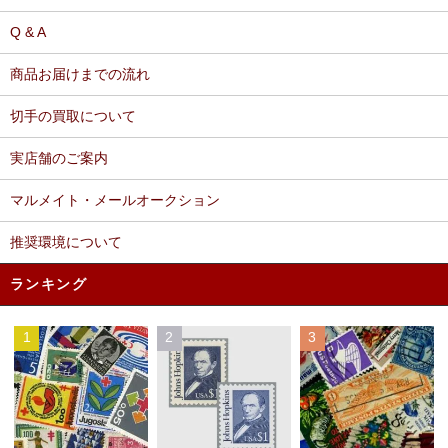
Q & A
商品お届けまでの流れ
切手の買取について
実店舗のご案内
マルメイト・メールオークション
推奨環境について
ランキング
1
2
3