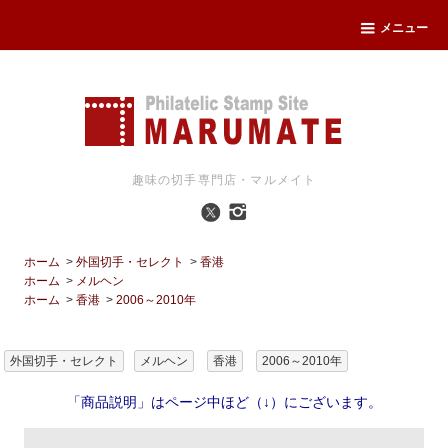
メニュー
趣味の切手専門店・マルメイト
ホーム
>
外国切手・セレクト
>
香港
ホーム
>
メルヘン
ホーム
>
香港
>
2006～2010年
外国切手・セレクト
メルヘン
香港
2006～2010年
「商品説明」はページ中ほど（↓）にございます。