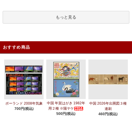
もっと見る
おすすめ商品
中国 年賀はがき 1982年
ポーランド 2008年気象
中国 2026年出圉図３種
用２種 ※陽ヤケ
700円(税込)
連刷
500円(税込)
460円(税込)