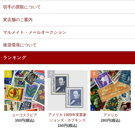
切手の買取について
実店舗のご案内
マルメイト・メールオークション
推奨環境について
ランキング
1
2
3
アメリカ 1989年実業家
ユーゴスラビア
アメリカ
ジョンズ・ホプキンズ
300円(税込)
280円(税込)
180円(税込)