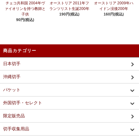
チェコ共和国 2004年ヴ
オーストリア 2011年フ
オーストリア 2009年ハ
ァイオリンを持つ教師と
ランツリスト生誕200年
イドン没後200年
子供
190円(税込)
160円(税込)
90円(税込)
商品カテゴリー
日本切手
沖縄切手
パケット
外国切手・セレクト
限定販売品
切手収集用品