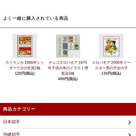
よく一緒に購入されている商品
スリランカ 1986年シッ
チェコスロバキア 1975
スロバキア 2006年イー
ダーラタの生涯2種
年子供の本のイラスト博
スター男の子女の子
120円(税込)
覧会5種
130円(税込)
400円(税込)
商品カテゴリー
日本切手
沖縄切手