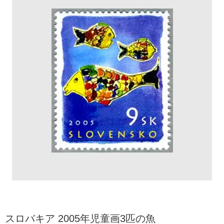
スロバキア 2005年児童画3匹の魚