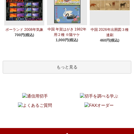
中国 年賀はがき 1982年
ポーランド 2008年気象
中国 2026年出圉図３種
用２種 ※陽ヤケ
700円(税込)
連刷
1,000円(税込)
460円(税込)
もっと見る