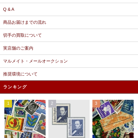
Q & A
商品お届けまでの流れ
切手の買取について
実店舗のご案内
マルメイト・メールオークション
推奨環境について
ランキング
1
2
3