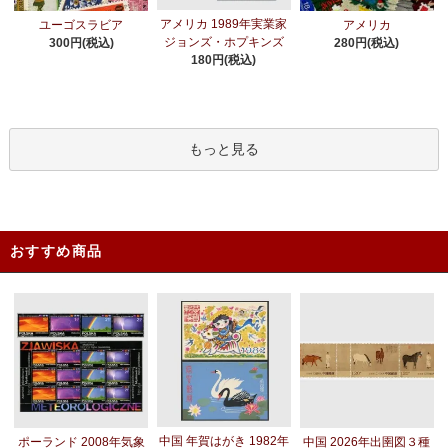
アメリカ 1989年実業家
ユーゴスラビア
アメリカ
ジョンズ・ホプキンズ
300円(税込)
280円(税込)
180円(税込)
もっと見る
おすすめ商品
中国 年賀はがき 1982年
ポーランド 2008年気象
中国 2026年出圉図３種