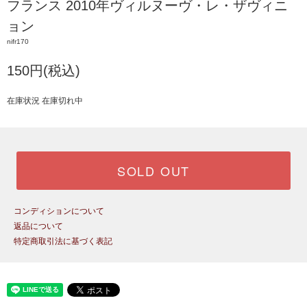
フランス 2010年ヴィルヌーヴ・レ・ザヴィニ
ョン
nifr170
150円(税込)
在庫状況 在庫切れ中
SOLD OUT
コンディションについて
返品について
特定商取引法に基づく表記