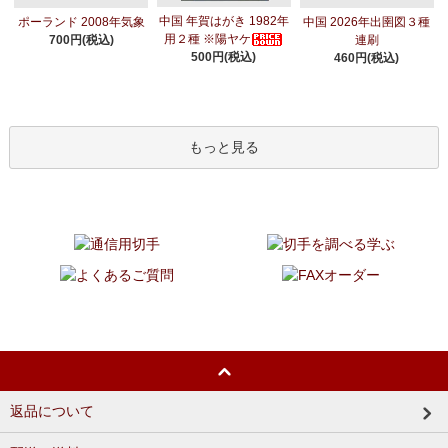
中国 年賀はがき 1982年
ポーランド 2008年気象
中国 2026年出圉図３種
用２種 ※陽ヤケ
700円(税込)
連刷
500円(税込)
460円(税込)
もっと見る
返品について