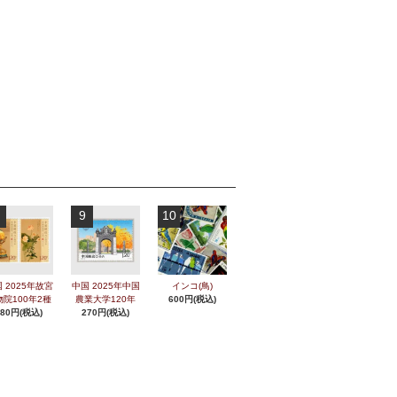
9
10
 2025年故宮
中国 2025年中国
インコ(鳥)
物院100年2種
農業大学120年
600円(税込)
280円(税込)
270円(税込)