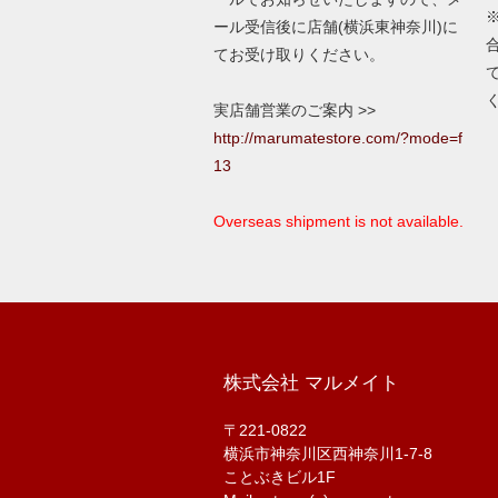
ール受信後に店舗(横浜東神奈川)に
てお受け取りください。
実店舗営業のご案内 >>
http://marumatestore.com/?mode=f
13
Overseas shipment is not available.
株式会社 マルメイト
〒221-0822
横浜市神奈川区西神奈川1-7-8
ことぶきビル1F