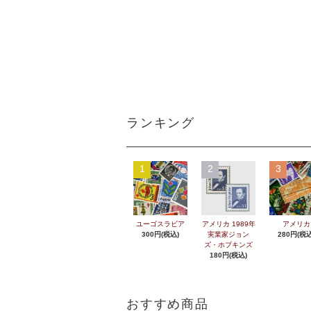
ランキング
1
2
3
ユーゴスラビア
アメリカ 1989年
アメリカ
300円(税込)
実業家ジョン
280円(税込
ズ・ホプキンズ
180円(税込)
おすすめ商品