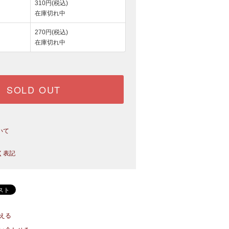
310円(税込)
在庫切れ中
270円(税込)
在庫切れ中
SOLD OUT
いて
く表記
える