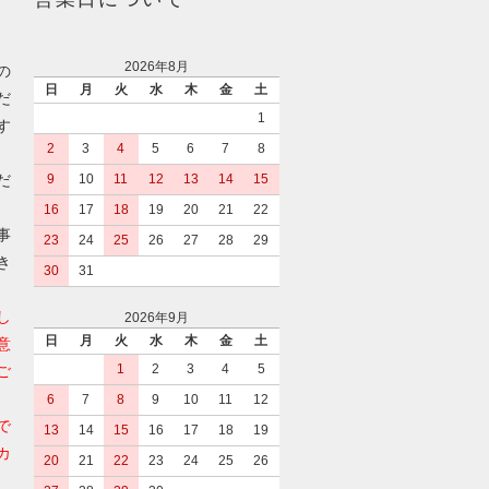
2026年8月
の
日
月
火
水
木
金
土
だ
1
す
2
3
4
5
6
7
8
だ
9
10
11
12
13
14
15
16
17
18
19
20
21
22
事
23
24
25
26
27
28
29
き
30
31
し
2026年9月
日
月
火
水
木
金
土
意
1
2
3
4
5
ご
6
7
8
9
10
11
12
で
13
14
15
16
17
18
19
カ
20
21
22
23
24
25
26