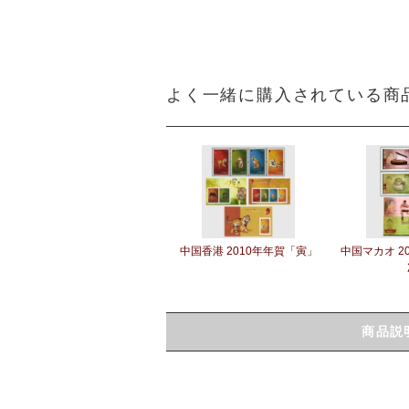
よく一緒に購入されている商
中国香港 2010年年賀「寅」
中国マカオ 2
商品説