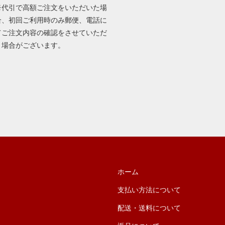
※代引で高額ご注文をいただいた場
合、初回ご利用時のみ郵便、電話に
てご注文内容の確認をさせていただ
く場合がございます。
ホーム
支払い方法について
配送・送料について