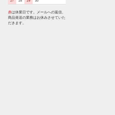
27
28
29
30
赤
は休業日です。メールへの返信、
商品発送の業務はお休みさせていた
だきます。