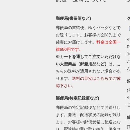
郵便局(書留便など)
郵便局の書留便、ゆうパックなどで
お送りします。お客様の玄関先まで
※
確実にお届けします。
料金は全国一
律650円です。
※カートを通してご注文いただけな
い大型商品（郵趣用品など）
は、こ
ちらの送料が適用されない場合があ
ります。
送料の目安はこちらでご確
認下さい。
(
郵便局(特定記録便など)
郵便局の特定記録便などでお送りし
ます。発送、配送状況の記録が残り
ます。お客様の郵便受箱に配送とな
(
り、配達時の受け取り捺印、署名は