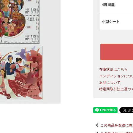
4種田型
小型シート
在庫状況はこちら
コンディションにつ
返品について
特定商取引法に基づ
この商品を友達に教