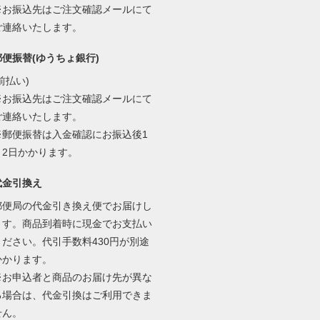
※お振込先はご注文確認メールにて
ご連絡いたします。
郵便振替(ゆうちょ銀行)
前払い)
※お振込先はご注文確認メールにて
ご連絡いたします。
※郵便振替は入金確認にお振込後1
～2日かかります。
代金引換え
郵便局の代金引き換え便でお届けし
ます。商品到着時に現金でお支払い
ください。代引手数料430円が別途
かかります。
※お申込者と商品のお届け先が異な
る場合は、代金引換はご利用できま
せん。