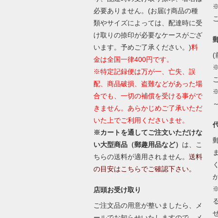
必要ありません。(お届け商品の種
類やサイズによっては、配達時に受
け取りの捺印が必要なケースがござ
います。予めご了承ください。)
料
(
金は全国一律400円です。
※特定記録便は万が一、亡失、誤
配、商品破損、盗難などがあった場
合でも、一切の補償を受ける事がで
きません。あらかじめご了承いただ
いた上でご利用くださいませ。
※カートを通してご注文いただけな
い大型商品（郵趣用品など）
は、こ
ちらの送料が適用されません。
送料
の目安はこちらでご確認下さい。
店頭お受け取り
ご注文品の用意が整いましたら、メ
ールでお知らせいたしますので、メ