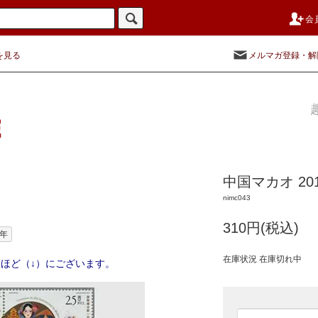
会
を見る
メルマガ登録・解
中国マカオ 2
nimc043
310円(税込)
0年
在庫状況 在庫切れ中
ほど（↓）にございます。