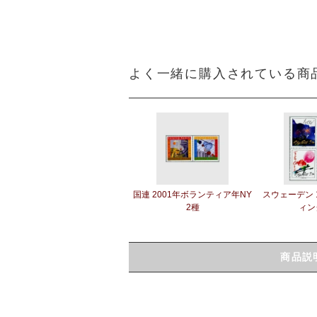
よく一緒に購入されている商
国連 2001年ボランティア年NY
スウェーデン 
2種
ィン
商品説