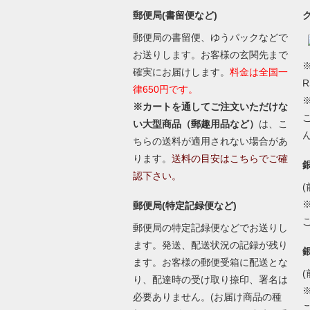
郵便局(書留便など)
郵便局の書留便、ゆうパックなどで
お送りします。お客様の玄関先まで
※
確実にお届けします。
料金は全国一
律650円です。
※カートを通してご注文いただけな
い大型商品（郵趣用品など）
は、こ
ちらの送料が適用されない場合があ
ります。
送料の目安はこちらでご確
認下さい。
(
郵便局(特定記録便など)
郵便局の特定記録便などでお送りし
ます。発送、配送状況の記録が残り
ます。お客様の郵便受箱に配送とな
(
り、配達時の受け取り捺印、署名は
必要ありません。(お届け商品の種