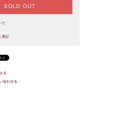
SOLD OUT
いて
く表記
える
い合わせる