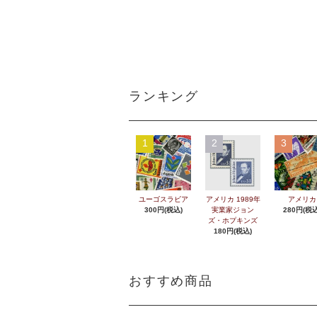
ランキング
1
2
3
ユーゴスラビア
アメリカ 1989年
アメリカ
300円(税込)
実業家ジョン
280円(税込
ズ・ホプキンズ
180円(税込)
おすすめ商品