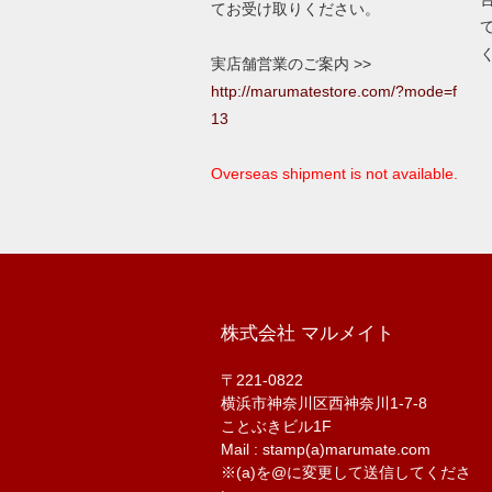
てお受け取りください。
実店舗営業のご案内 >>
http://marumatestore.com/?mode=f
13
Overseas shipment is not available.
株式会社 マルメイト
〒221-0822
横浜市神奈川区西神奈川1-7-8
ことぶきビル1F
Mail : stamp(a)marumate.com
※(a)を@に変更して送信してくださ