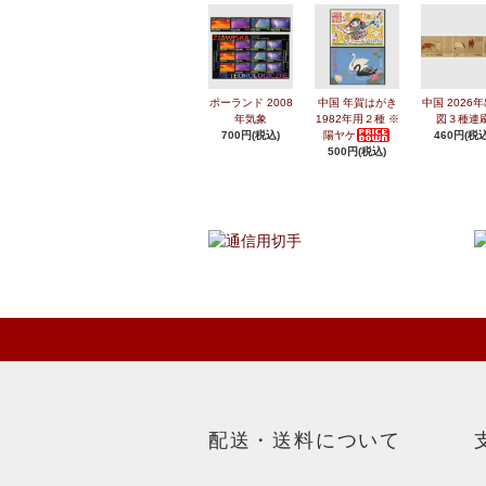
ポーランド 2008
中国 年賀はがき
中国 2026
年気象
1982年用２種 ※
図３種連
700円(税込)
陽ヤケ
460円(税込
500円(税込)
配送・送料について