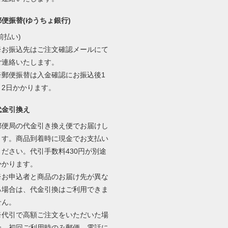
郵便振替(ゆうちょ銀行)
前払い)
※お振込先はご注文確認メールにて
ご連絡いたします。
※郵便振替は入金確認にお振込後1
～2日かかります。
代金引換え
郵便局の代金引き換え便でお届けし
ます。商品到着時に現金でお支払い
ください。代引手数料430円が別途
かかります。
※お申込者と商品のお届け先が異な
る場合は、代金引換はご利用できま
せん。
※代引で高額ご注文をいただいた場
合、初回ご利用時のみ郵便、電話に