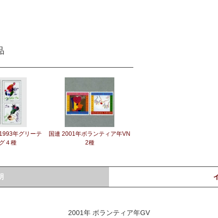
品
1993年グリーテ
国連 2001年ボランティア年VN
グ４種
2種
明
2001年 ボランティア年GV