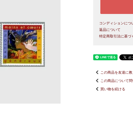
コンディションにつ
返品について
特定商取引法に基づ
この商品を友達に教
この商品について問
買い物を続ける