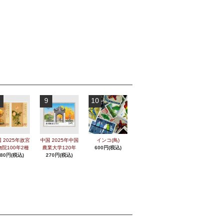
9
10
 2025年故宮
中国 2025年中国
インコ(鳥)
物院100年2種
農業大学120年
600円(税込)
280円(税込)
270円(税込)