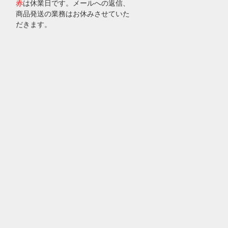
赤
は休業日です。メールへの返信、
商品発送の業務はお休みさせていた
だきます。