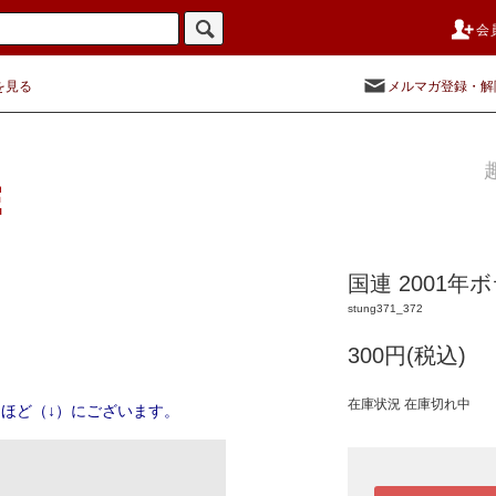
会
を見る
メルマガ登録・解
国連 2001年
stung371_372
300円(税込)
在庫状況 在庫切れ中
ほど（↓）にございます。