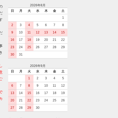
2026年8月
の
日
月
火
水
木
金
土
だ
1
す
2
3
4
5
6
7
8
だ
9
10
11
12
13
14
15
16
17
18
19
20
21
22
事
23
24
25
26
27
28
29
き
30
31
し
2026年9月
日
月
火
水
木
金
土
意
1
2
3
4
5
ご
6
7
8
9
10
11
12
で
13
14
15
16
17
18
19
カ
20
21
22
23
24
25
26
27
28
29
30