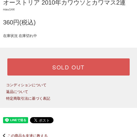
オーストリア 2010年カワウソとカワマス2連
niau144
360円(税込)
在庫状況 在庫切れ中
SOLD OUT
コンディションについて
返品について
特定商取引法に基づく表記
この商品を友達に教える