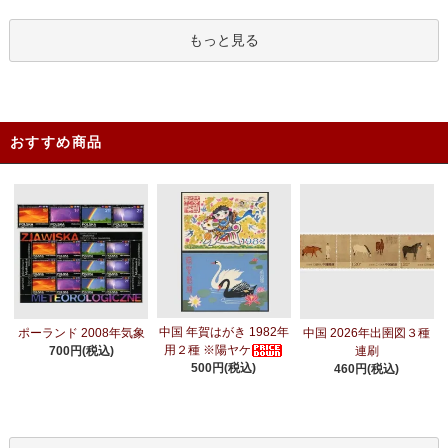
もっと見る
おすすめ商品
中国 年賀はがき 1982年
ポーランド 2008年気象
中国 2026年出圉図３種
用２種 ※陽ヤケ
700円(税込)
連刷
500円(税込)
460円(税込)