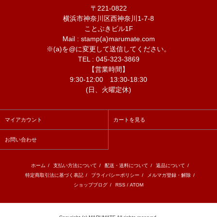
〒221-0822
横浜市神奈川区西神奈川1-7-8
ことぶきビル1F
Mail : stamp(a)marumate.com
※(a)を@に変更して送信してください。
TEL : 045-323-3869
【営業時間】
9:30-12:00 13:30-18:30
(日、火曜定休)
マイアカウント
カートを見る
お問い合わせ
ホーム
/
支払い方法について
/
配送・送料について
/
返品について
/
特定商取引法に基づく表記
/
プライバシーポリシー
/
メルマガ登録・解除
/
ショップブログ
/
RSS
/
ATOM