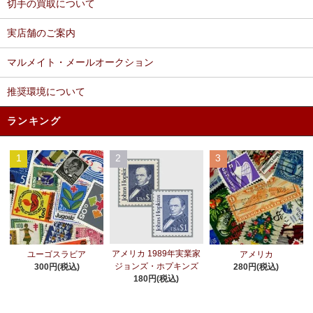
切手の買取について
実店舗のご案内
マルメイト・メールオークション
推奨環境について
ランキング
1
2
3
アメリカ 1989年実業家
ユーゴスラビア
アメリカ
ジョンズ・ホプキンズ
300円(税込)
280円(税込)
180円(税込)