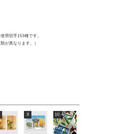
使用切手153種です。
種類が異なります。）
9
10