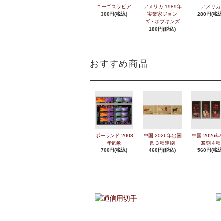
ユーゴスラビア
アメリカ 1989年
アメリカ
300円(税込)
実業家ジョン
280円(税込
ズ・ホプキンズ
180円(税込)
おすすめ商品
ポーランド 2008
中国 2026年出圉
中国 2026
年気象
図３種連刷
篆刻４種
700円(税込)
460円(税込)
560円(税込