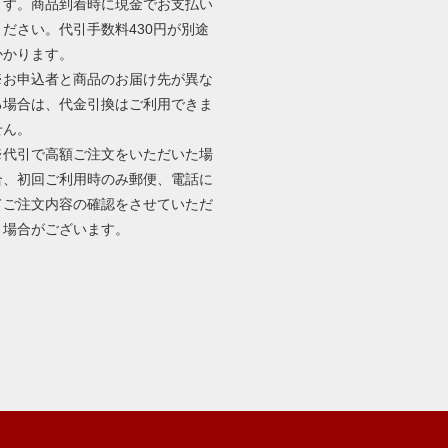
ます。商品到着時に現金でお支払い
ください。代引手数料430円が別途
かかります。
※お申込者と商品のお届け先が異な
る場合は、代金引換はご利用できま
せん。
※代引で高額ご注文をいただいた場
合、初回ご利用時のみ郵便、電話に
てご注文内容の確認をさせていただ
く場合がございます。