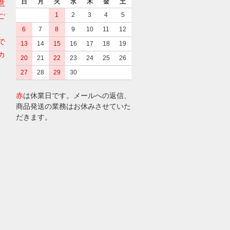
日
月
火
水
木
金
土
意
1
2
3
4
5
ご
6
7
8
9
10
11
12
で
13
14
15
16
17
18
19
カ
20
21
22
23
24
25
26
27
28
29
30
赤
は休業日です。メールへの返信、
商品発送の業務はお休みさせていた
だきます。