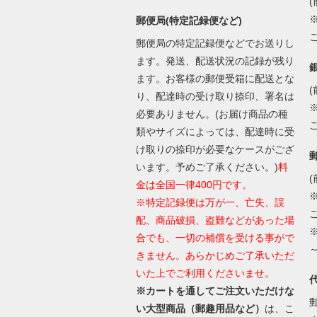
(
郵便局(特定記録便など)
郵便局の特定記録便などでお送りし
ます。発送、配送状況の記録が残り
ます。お客様の郵便受箱に配送とな
(
り、配達時の受け取り捺印、署名は
必要ありません。(お届け商品の種
類やサイズによっては、配達時に受
け取りの捺印が必要なケースがござ
います。予めご了承ください。)
料
(
金は全国一律400円です。
※特定記録便は万が一、亡失、誤
配、商品破損、盗難などがあった場
合でも、一切の補償を受ける事がで
きません。あらかじめご了承いただ
いた上でご利用くださいませ。
※カートを通してご注文いただけな
い大型商品（郵趣用品など）
は、こ