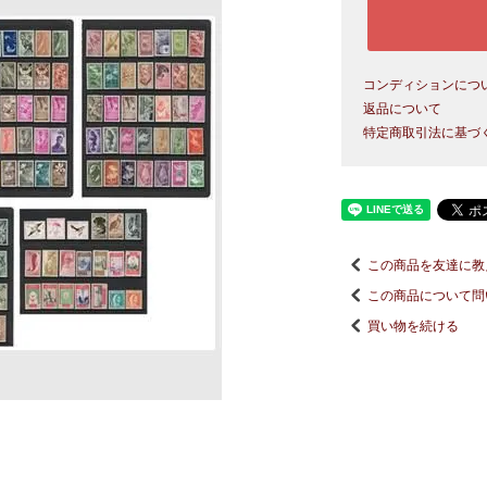
コンディションにつ
返品について
特定商取引法に基づ
この商品を友達に教
この商品について問
買い物を続ける