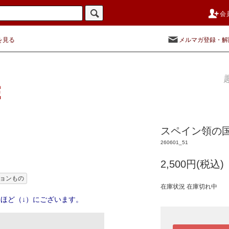
会
を見る
メルマガ登録・解
スペイン領の国
260601_51
2,500円(税込)
ョンもの
在庫状況 在庫切れ中
ほど（↓）にございます。