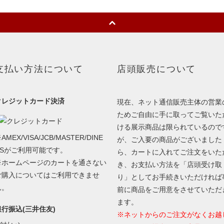
支払い方法について
店頭販売について
クレジットカード決済
現在、ネット通信販売主体の営業
ためご自由に手に取ってご覧いた
ける展示商品は限られているので
AMEX/VISA/JCB/MASTER/DINE
が、ご入要の商品がございました
RSがご利用可能です。
ら、カートに入れてご注文をいた
※ホームページのカートを通さない
き、お支払い方法を「店頭受け取
ご購入についてはご利用できませ
り」としてお手続きいただければ
ん。
前に商品をご用意をさせていただ
ます。
銀行振込(三井住友)
※ネットからのご注文がなくお越