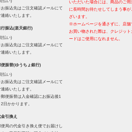
前払い)
いただいた場合には、商品のご用
※お振込先はご注文確認メールにて
に長時間お待たせしてしまう事が
ご連絡いたします。
ざいます。
※ホームページを通さずに、店舗
銀行振込(楽天銀行)
お買い物された際は、クレジット
前払い)
ードはご使用になれません。
※お振込先はご注文確認メールにて
ご連絡いたします。
郵便振替(ゆうちょ銀行)
前払い)
※お振込先はご注文確認メールにて
ご連絡いたします。
※郵便振替は入金確認にお振込後1
～2日かかります。
代金引換え
郵便局の代金引き換え便でお届けし