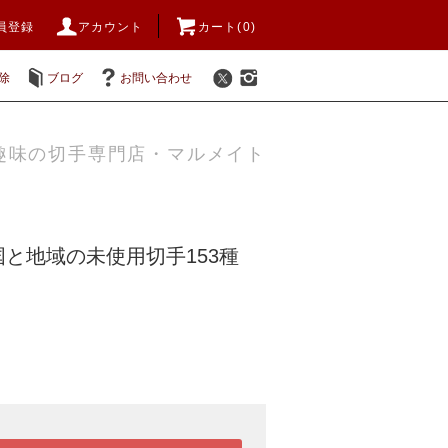
員登録
アカウント
カート(0)
除
ブログ
お問い合わせ
趣味の切手専門店・マルメイト
と地域の未使用切手153種