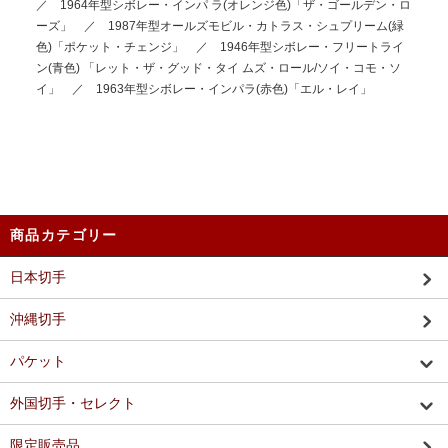
／ 1964年型シボレー・インパ ラ(オレンジ色)「ザ・ゴールデン・ロ
ーズ」 ／ 1987年型オールズモビル・カトラス・シュプリーム(緑
色)「ポケット・チェンジ」 ／ 1946年型シボレー・フリートライ
ン(青色) 「レット・ザ・グッド・タイ ムズ・ロール/ソイ・コモ・ソ
イ」 ／ 1963年型シボレー・インパラ(赤色)「エル・レイ」
商品カテゴリー
日本切手
沖縄切手
パケット
外国切手・セレクト
限定販売品