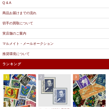
Q & A
商品お届けまでの流れ
切手の買取について
実店舗のご案内
マルメイト・メールオークション
推奨環境について
ランキング
1
2
3