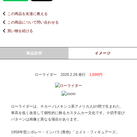
この商品を友達に教える
この商品について問い合わせる
買い物を続ける
商品説明
イメージ
ローライダー 2026.2.28.発行
1,690円
ローライダーは、チカーノ(メキシコ系アメリカ人)の間で生まれた、
車高を低く改造して個性的に飾るカスタムカー文化です。※切手並び
パターンは画像と異なる場合があります。
1958年型シボレー・インパラ (青色) 「エイト・フィギュアーズ」