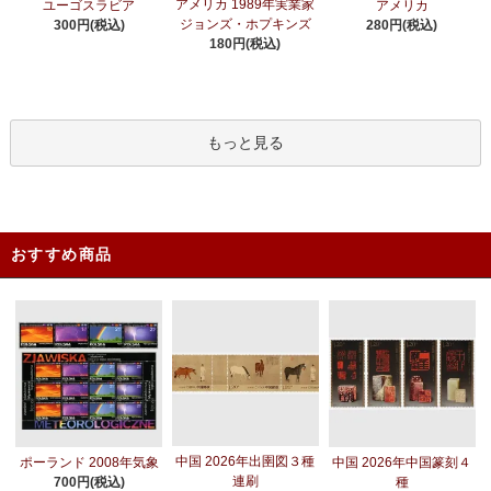
アメリカ 1989年実業家
ユーゴスラビア
アメリカ
ジョンズ・ホプキンズ
300円(税込)
280円(税込)
180円(税込)
もっと見る
おすすめ商品
中国 2026年出圉図３種
ポーランド 2008年気象
中国 2026年中国篆刻４
連刷
700円(税込)
種