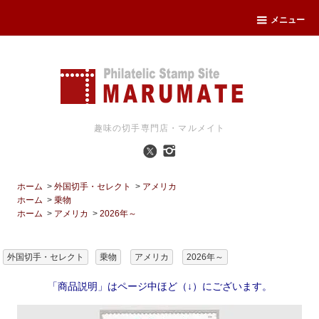
メニュー
趣味の切手専門店・マルメイト
ホーム
>
外国切手・セレクト
>
アメリカ
ホーム
>
乗物
ホーム
>
アメリカ
>
2026年～
外国切手・セレクト
乗物
アメリカ
2026年～
「商品説明」はページ中ほど（↓）にございます。