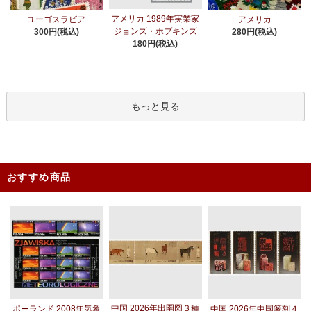
アメリカ 1989年実業家
ユーゴスラビア
アメリカ
ジョンズ・ホプキンズ
300円(税込)
280円(税込)
180円(税込)
もっと見る
おすすめ商品
中国 2026年出圉図３種
ポーランド 2008年気象
中国 2026年中国篆刻４