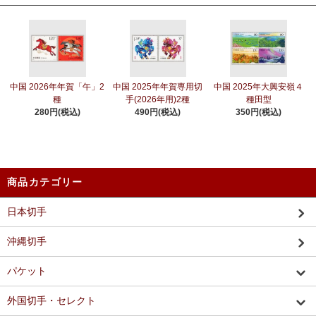
中国 2026年年賀「午」2
中国 2025年年賀専用切
中国 2025年大興安嶺４
種
手(2026年用)2種
種田型
280円(税込)
490円(税込)
350円(税込)
商品カテゴリー
日本切手
沖縄切手
パケット
外国切手・セレクト