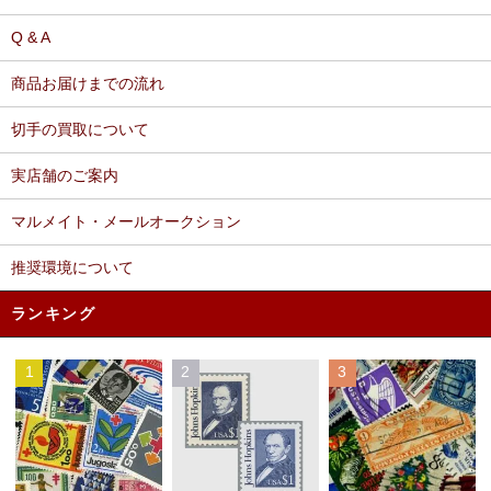
Q & A
商品お届けまでの流れ
切手の買取について
実店舗のご案内
マルメイト・メールオークション
推奨環境について
ランキング
1
2
3