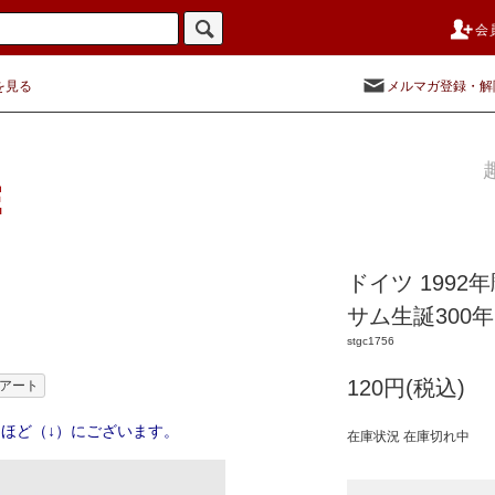
会
を見る
メルマガ登録・解
ドイツ 199
サム生誕300年
stgc1756
120円(税込)
アート
ほど（↓）にございます。
在庫状況 在庫切れ中