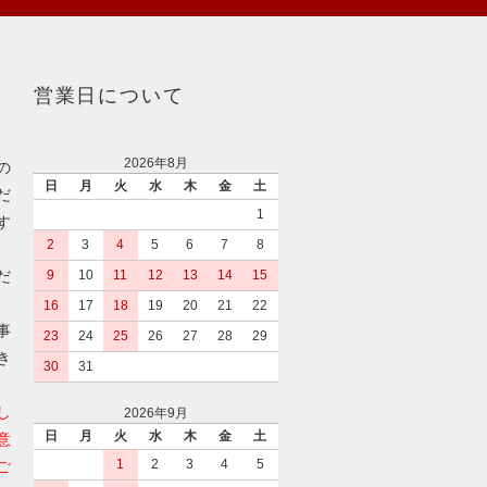
営業日について
2026年8月
の
日
月
火
水
木
金
土
だ
1
す
2
3
4
5
6
7
8
だ
9
10
11
12
13
14
15
16
17
18
19
20
21
22
事
23
24
25
26
27
28
29
き
30
31
し
2026年9月
日
月
火
水
木
金
土
意
1
2
3
4
5
ご