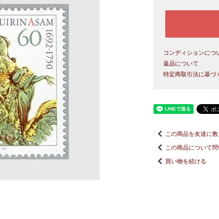
コンディションにつ
返品について
特定商取引法に基づ
この商品を友達に教
この商品について問
買い物を続ける