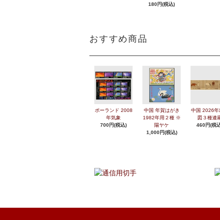
180円(税込)
おすすめ商品
ポーランド 2008
中国 年賀はがき
中国 2026
年気象
1982年用２種 ※
図３種連
700円(税込)
陽ヤケ
460円(税込
1,000円(税込)