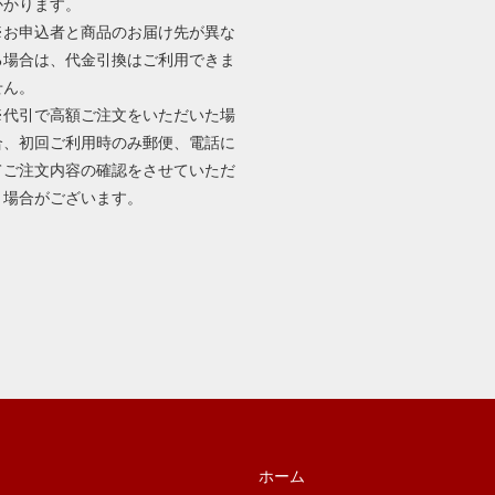
かかります。
※お申込者と商品のお届け先が異な
る場合は、代金引換はご利用できま
せん。
※代引で高額ご注文をいただいた場
合、初回ご利用時のみ郵便、電話に
てご注文内容の確認をさせていただ
く場合がございます。
ホーム