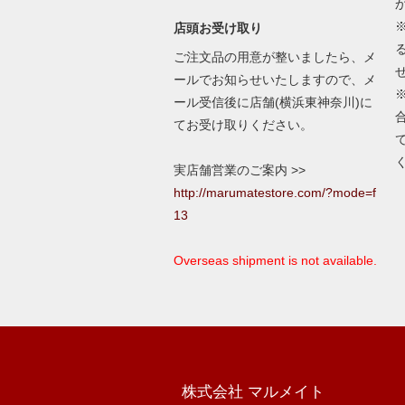
店頭お受け取り
ご注文品の用意が整いましたら、メ
ールでお知らせいたしますので、メ
ール受信後に店舗(横浜東神奈川)に
てお受け取りください。
実店舗営業のご案内 >>
http://marumatestore.com/?mode=f
13
Overseas shipment is not available.
株式会社 マルメイト