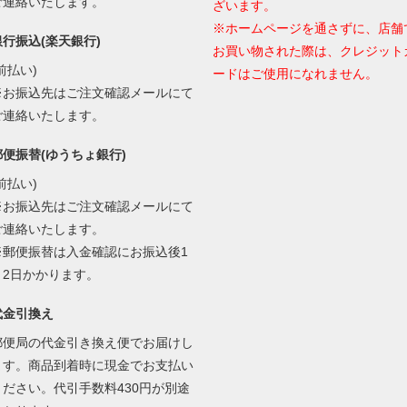
ご連絡いたします。
ざいます。
※ホームページを通さずに、店舗
銀行振込(楽天銀行)
お買い物された際は、クレジット
前払い)
ードはご使用になれません。
※お振込先はご注文確認メールにて
ご連絡いたします。
郵便振替(ゆうちょ銀行)
前払い)
※お振込先はご注文確認メールにて
ご連絡いたします。
※郵便振替は入金確認にお振込後1
～2日かかります。
代金引換え
郵便局の代金引き換え便でお届けし
ます。商品到着時に現金でお支払い
ください。代引手数料430円が別途