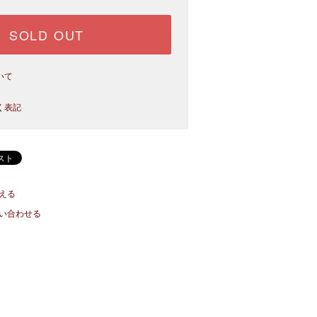
SOLD OUT
いて
く表記
える
い合わせる