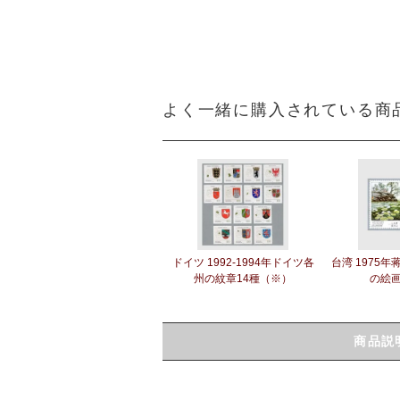
よく一緒に購入されている商
ドイツ 1992-1994年ドイツ各
台湾 1975
州の紋章14種（※）
の絵画
商品説