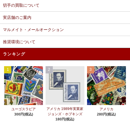
切手の買取について
実店舗のご案内
マルメイト・メールオークション
推奨環境について
ランキング
1
2
3
アメリカ 1989年実業家
ユーゴスラビア
アメリカ
ジョンズ・ホプキンズ
300円(税込)
280円(税込)
180円(税込)