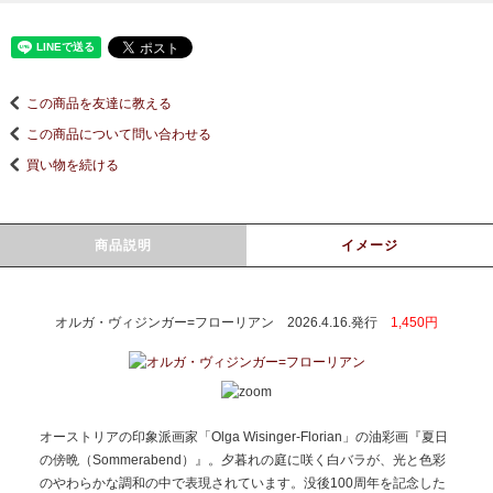
この商品を友達に教える
この商品について問い合わせる
買い物を続ける
商品説明
イメージ
オルガ・ヴィジンガー=フローリアン 2026.4.16.発行
1,450円
オーストリアの印象派画家「Olga Wisinger-Florian」の油彩画『夏日
の傍晩（Sommerabend）』。夕暮れの庭に咲く白バラが、光と色彩
のやわらかな調和の中で表現されています。没後100周年を記念した