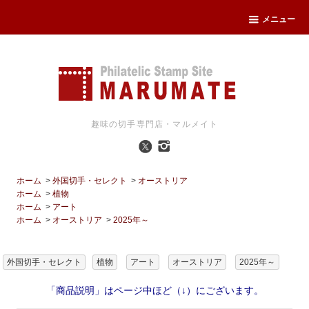
メニュー
趣味の切手専門店・マルメイト
ホーム
>
外国切手・セレクト
>
オーストリア
ホーム
>
植物
ホーム
>
アート
ホーム
>
オーストリア
>
2025年～
外国切手・セレクト
植物
アート
オーストリア
2025年～
「商品説明」はページ中ほど（↓）にございます。