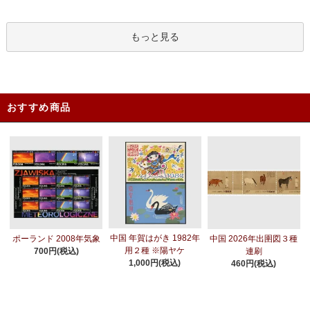
もっと見る
おすすめ商品
中国 年賀はがき 1982年
ポーランド 2008年気象
中国 2026年出圉図３種
用２種 ※陽ヤケ
700円(税込)
連刷
1,000円(税込)
460円(税込)