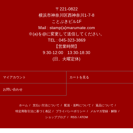
〒221-0822
横浜市神奈川区西神奈川1-7-8
ことぶきビル1F
Mail : stamp(a)marumate.com
※(a)を@に変更して送信してください。
TEL : 045-323-3869
【営業時間】
9:30-12:00 13:30-18:30
(日、火曜定休)
マイアカウント
カートを見る
お問い合わせ
ホーム
/
支払い方法について
/
配送・送料について
/
返品について
/
特定商取引法に基づく表記
/
プライバシーポリシー
/
メルマガ登録・解除
/
ショップブログ
/
RSS
/
ATOM