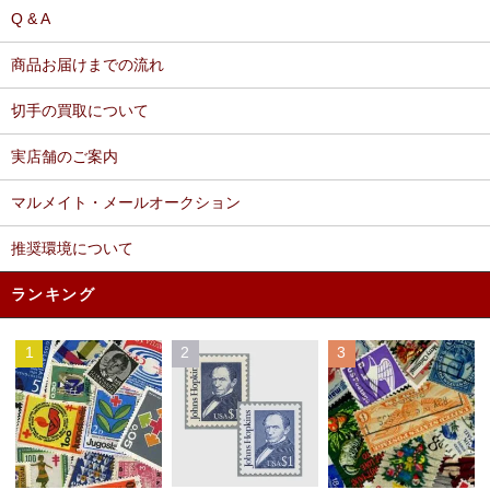
Q & A
商品お届けまでの流れ
切手の買取について
実店舗のご案内
マルメイト・メールオークション
推奨環境について
ランキング
1
2
3