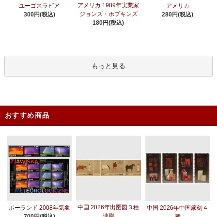
アメリカ 1989年実業家
ユーゴスラビア
アメリカ
ジョンズ・ホプキンズ
300円(税込)
280円(税込)
180円(税込)
もっと見る
おすすめ商品
中国 2026年出圉図３種
ポーランド 2008年気象
中国 2026年中国篆刻４
連刷
700円(税込)
種