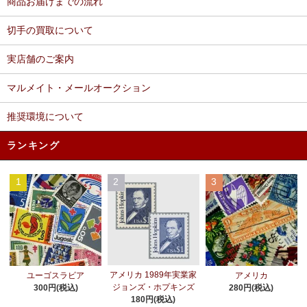
商品お届けまでの流れ
切手の買取について
実店舗のご案内
マルメイト・メールオークション
推奨環境について
ランキング
1
2
3
アメリカ 1989年実業家
ユーゴスラビア
アメリカ
ジョンズ・ホプキンズ
300円(税込)
280円(税込)
180円(税込)