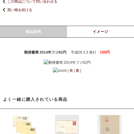
この商品について問い合わせる
買い物を続ける
商品説明
イメージ
郵便書簡 2014年フジ62円
平成26.3.3.発行
100円
|
表
|
裏
|
よく一緒に購入されている商品