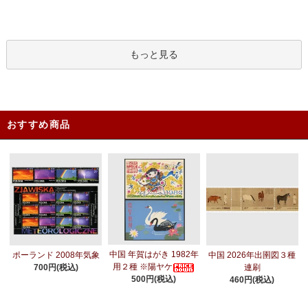
もっと見る
おすすめ商品
中国 年賀はがき 1982年
ポーランド 2008年気象
中国 2026年出圉図３種
用２種 ※陽ヤケ
700円(税込)
連刷
500円(税込)
460円(税込)