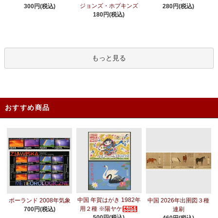
ジョンズ・ホプキンズ
300円(税込)
280円(税込)
180円(税込)
もっと見る
おすすめ商品
中国 年賀はがき 1982年
ポーランド 2008年気象
中国 2026年出圉図３種
用２種 ※陽ヤケ
700円(税込)
連刷
500円(税込)
460円(税込)