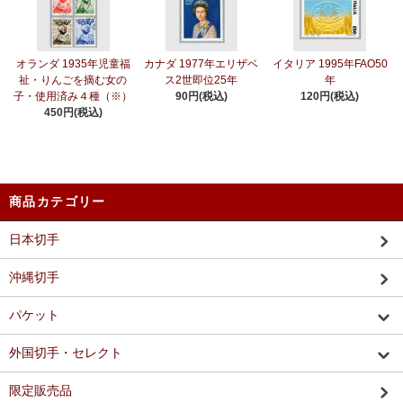
オランダ 1935年児童福
カナダ 1977年エリザベ
イタリア 1995年FAO50
祉・りんごを摘む女の
ス2世即位25年
年
子・使用済み４種（※）
90円(税込)
120円(税込)
450円(税込)
商品カテゴリー
日本切手
沖縄切手
パケット
外国切手・セレクト
限定販売品