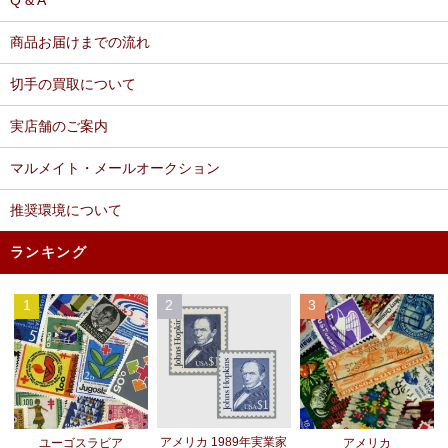
Q & A
商品お届けまでの流れ
切手の買取について
実店舗のご案内
マルメイト・メールオークション
推奨環境について
ランキング
1
2
3
アメリカ 1989年実業家
ユーゴスラビア
アメリカ