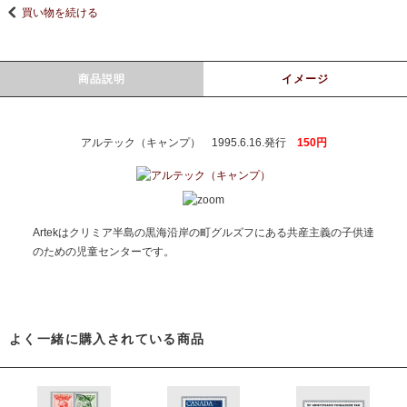
買い物を続ける
商品説明
イメージ
アルテック（キャンプ） 1995.6.16.発行
150円
Artekはクリミア半島の黒海沿岸の町グルズフにある共産主義の子供達
のための児童センターです。
よく一緒に購入されている商品