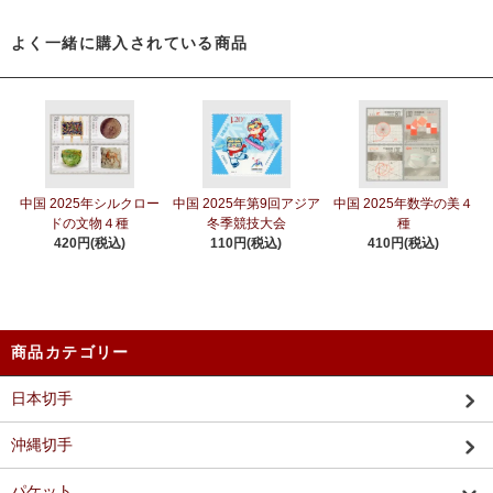
よく一緒に購入されている商品
中国 2025年シルクロー
中国 2025年第9回アジア
中国 2025年数学の美４
ドの文物４種
冬季競技大会
種
420円(税込)
110円(税込)
410円(税込)
商品カテゴリー
日本切手
沖縄切手
パケット