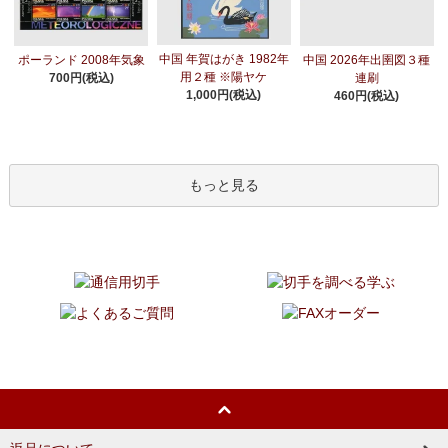
中国 年賀はがき 1982年
ポーランド 2008年気象
中国 2026年出圉図３種
用２種 ※陽ヤケ
700円(税込)
連刷
1,000円(税込)
460円(税込)
もっと見る