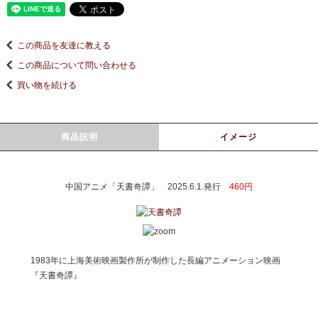
この商品を友達に教える
この商品について問い合わせる
買い物を続ける
商品説明
イメージ
中国アニメ「天書奇譚」 2025.6.1.発行
460円
1983年に上海美術映画製作所が制作した長編アニメーション映画
『天書奇譚』