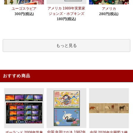
アメリカ 1989年実業家
ユーゴスラビア
アメリカ
ジョンズ・ホプキンズ
300円(税込)
280円(税込)
180円(税込)
もっと見る
おすすめ商品
中国 年賀はがき 1982年
ポーランド 2008年気象
中国 2026年出圉図３種