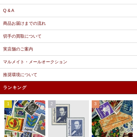
Q & A
商品お届けまでの流れ
切手の買取について
実店舗のご案内
マルメイト・メールオークション
推奨環境について
ランキング
1
2
3