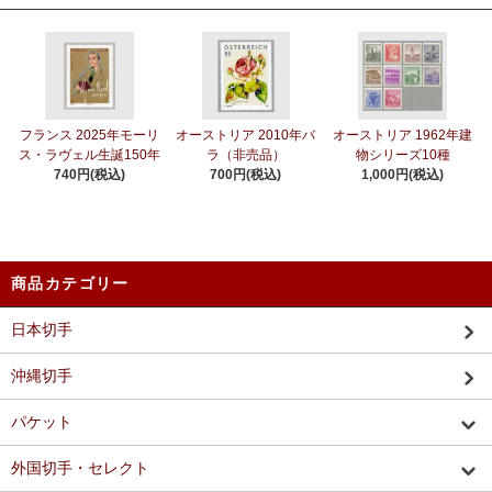
フランス 2025年モーリ
オーストリア 2010年バ
オーストリア 1962年建
ス・ラヴェル生誕150年
ラ（非売品）
物シリーズ10種
740円(税込)
700円(税込)
1,000円(税込)
商品カテゴリー
日本切手
沖縄切手
パケット
外国切手・セレクト