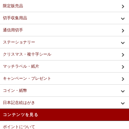
限定販売品
切手収集用品
通信用切手
ステーショナリー
クリスマス・複十字シール
マッチラベル・紙片
キャンペーン・プレゼント
コイン・紙幣
日本記念絵はがき
コンテンツを見る
ポイントについて