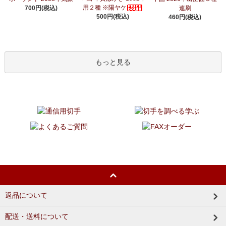
用２種 ※陽ヤケ
700円(税込)
連刷
500円(税込)
460円(税込)
もっと見る
返品について
配送・送料について