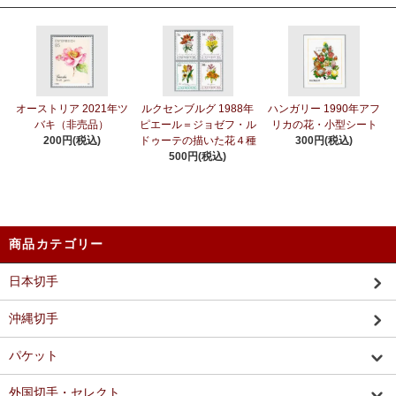
オーストリア 2021年ツ
ルクセンブルグ 1988年
ハンガリー 1990年アフ
バキ（非売品）
ピエール＝ジョゼフ・ル
リカの花・小型シート
200円(税込)
ドゥーテの描いた花４種
300円(税込)
500円(税込)
商品カテゴリー
日本切手
沖縄切手
パケット
外国切手・セレクト