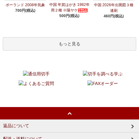
中国 年賀はがき 1982年
ポーランド 2008年気象
中国 2026年出圉図３種
用２種 ※陽ヤケ
700円(税込)
連刷
500円(税込)
460円(税込)
もっと見る
返品について
配送・送料について