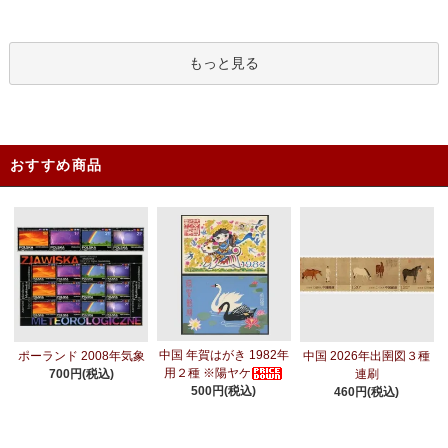
もっと見る
おすすめ商品
中国 年賀はがき 1982年
ポーランド 2008年気象
中国 2026年出圉図３種
用２種 ※陽ヤケ
700円(税込)
連刷
500円(税込)
460円(税込)