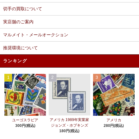
切手の買取について
実店舗のご案内
マルメイト・メールオークション
推奨環境について
ランキング
1
2
3
アメリカ 1989年実業家
ユーゴスラビア
アメリカ
ジョンズ・ホプキンズ
300円(税込)
280円(税込)
180円(税込)