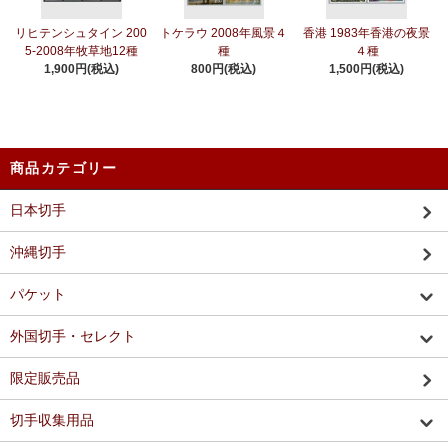
リヒテンシュタイン 200
トケラウ 2008年風景４
香港 1983年香港の夜景
5-2008年牧草地12種
種
４種
1,900円(税込)
800円(税込)
1,500円(税込)
商品カテゴリー
日本切手
沖縄切手
パケット
外国切手・セレクト
限定販売品
切手収集用品