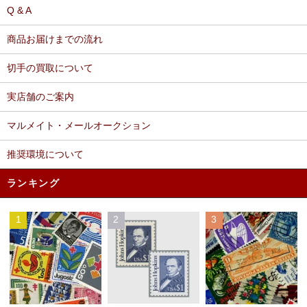
Q & A
商品お届けまでの流れ
切手の買取について
実店舗のご案内
マルメイト・メールオークション
推奨環境について
ランキング
1
2
3