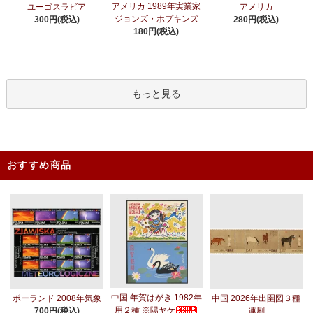
アメリカ 1989年実業家
ユーゴスラビア
アメリカ
ジョンズ・ホプキンズ
300円(税込)
280円(税込)
180円(税込)
もっと見る
おすすめ商品
中国 年賀はがき 1982年
ポーランド 2008年気象
中国 2026年出圉図３種
用２種 ※陽ヤケ
700円(税込)
連刷