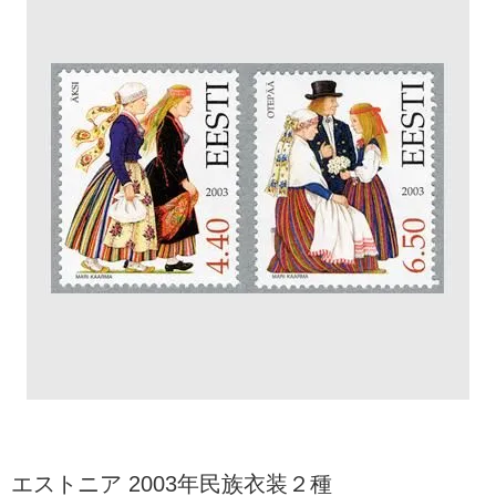
エストニア 2003年民族衣装２種