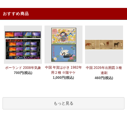
おすすめ商品
中国 年賀はがき 1982年
ポーランド 2008年気象
中国 2026年出圉図３種
用２種 ※陽ヤケ
700円(税込)
連刷
1,000円(税込)
460円(税込)
もっと見る