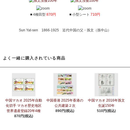
■ 4種田型
870円
■ 小型シート
710円
Sun Yat-sen 1866-1925 近代中国の父・孫文（孫中山）
よく一緒に購入されている商品
中国マカオ 2025年自動
中国香港 2025年香港の
中国マカオ 2016年孫文
化切手 マカオ歴史地区
公共建築２次
生誕150年
世界遺産登録20年4種
890円(税込)
510円(税込)
870円(税込)