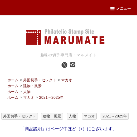
メニュー
趣味の切手専門店・マルメイト
ホーム
>
外国切手・セレクト
>
マカオ
ホーム
>
建物・風景
ホーム
>
人物
ホーム
>
マカオ
>
2021～2025年
外国切手・セレクト
建物・風景
人物
マカオ
2021～2025年
「商品説明」はページ中ほど（↓）にございます。