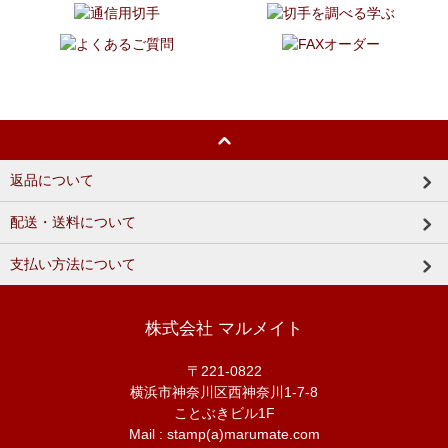
返品について
配送・送料について
支払い方法について
株式会社 マルメイト
〒221-0822
横浜市神奈川区西神奈川1-7-8
ことぶきビル1F
Mail : stamp(a)marumate.com