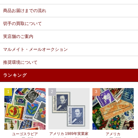
商品お届けまでの流れ
切手の買取について
実店舗のご案内
マルメイト・メールオークション
推奨環境について
ランキング
1
2
3
アメリカ 1989年実業家
ユーゴスラビア
アメリカ