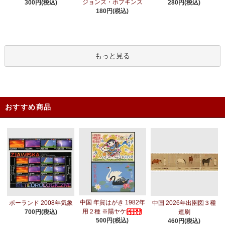
ジョンズ・ホプキンズ
300円(税込)
280円(税込)
180円(税込)
もっと見る
おすすめ商品
中国 年賀はがき 1982年
ポーランド 2008年気象
中国 2026年出圉図３種
用２種 ※陽ヤケ
700円(税込)
連刷
500円(税込)
460円(税込)