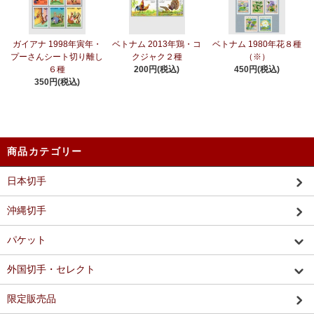
ガイアナ 1998年寅年・
ベトナム 2013年鶏・コ
ベトナム 1980年花８種
プーさんシート切り離し
クジャク２種
（※）
６種
200円(税込)
450円(税込)
350円(税込)
商品カテゴリー
日本切手
沖縄切手
パケット
外国切手・セレクト
限定販売品