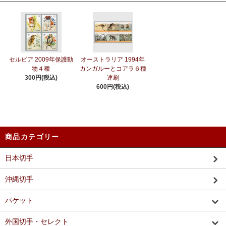
セルビア 2009年保護動
オーストラリア 1994年
物４種
カンガルーとコアラ６種
300円(税込)
連刷
600円(税込)
商品カテゴリー
日本切手
沖縄切手
パケット
外国切手・セレクト