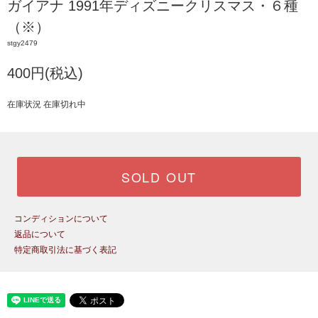
ガイアナ 1991年ディズニークリスマス・６種
（※）
stgy2479
400円(税込)
在庫状況 在庫切れ中
SOLD OUT
コンディションについて
返品について
特定商取引法に基づく表記