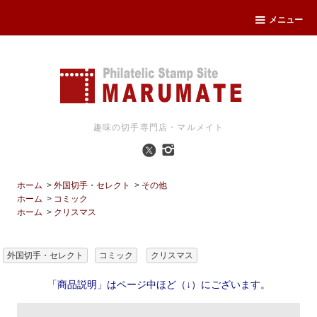
メニュー
趣味の切手専門店・マルメイト
ホーム
>
外国切手・セレクト
>
その他
ホーム
>
コミック
ホーム
>
クリスマス
外国切手・セレクト
コミック
クリスマス
「商品説明」はページ中ほど（↓）にございます。