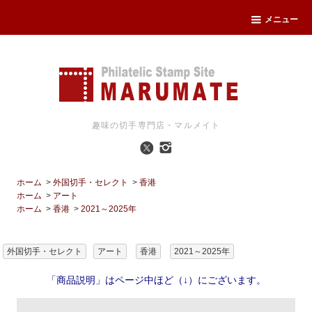
メニュー
趣味の切手専門店・マルメイト
ホーム
>
外国切手・セレクト
>
香港
ホーム
>
アート
ホーム
>
香港
>
2021～2025年
外国切手・セレクト
アート
香港
2021～2025年
「商品説明」はページ中ほど（↓）にございます。