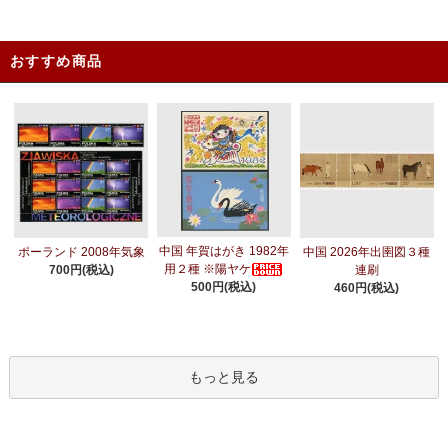
おすすめ商品
中国 年賀はがき 1982年
ポーランド 2008年気象
中国 2026年出圉図３種
用２種 ※陽ヤケ
700円(税込)
連刷
500円(税込)
460円(税込)
もっと見る