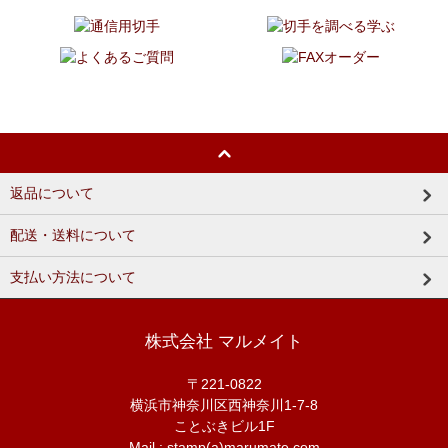
返品について
配送・送料について
支払い方法について
株式会社 マルメイト
〒221-0822
横浜市神奈川区西神奈川1-7-8
ことぶきビル1F
Mail : stamp(a)marumate.com