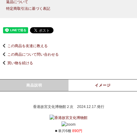
返品について
特定商取引法に基づく表記
この商品を友達に教える
この商品について問い合わせる
買い物を続ける
商品説明
イメージ
香港故宮文化博物館２次 2024.12.17.発行
■ 単片6種
890円