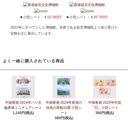
■ 小型シート・＄10
380円
■ 小型シート・＄20
760円
2022年にオープンした博物館。本家である故宮博物院より借り受けた
宝物を主に展示しています。
よく一緒に購入されている商品
中国香港 2024年パリ五
中国香港 2024年香港の
中国香港 2025年年賀
輪香港ミニチュアシート
自然の景観10選 小型シ
「巳」小型シート
1,140円(税込)
ート
380円(税込)
380円(税込)