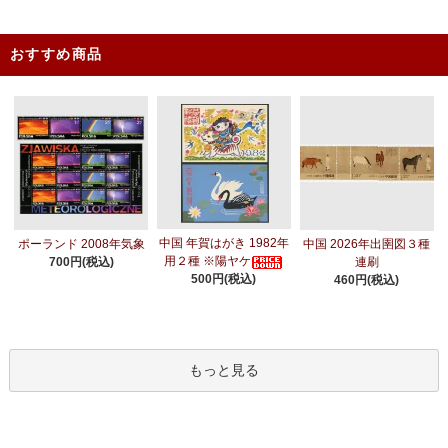
おすすめ商品
中国 年賀はがき 1982年
ポーランド 2008年気象
中国 2026年出圉図３種
用２種 ※陽ヤケ
700円(税込)
連刷
500円(税込)
460円(税込)
もっと見る