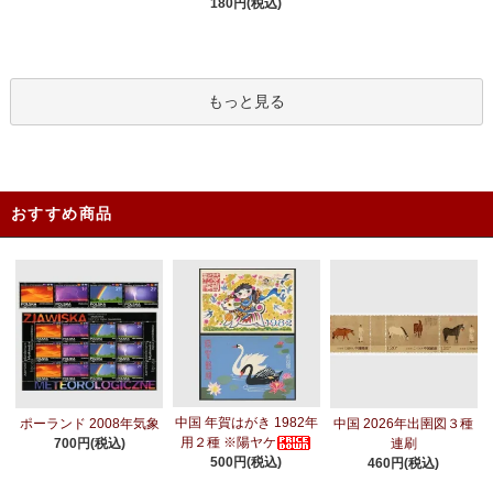
180円(税込)
もっと見る
おすすめ商品
中国 年賀はがき 1982年
ポーランド 2008年気象
中国 2026年出圉図３種
用２種 ※陽ヤケ
700円(税込)
連刷
500円(税込)
460円(税込)