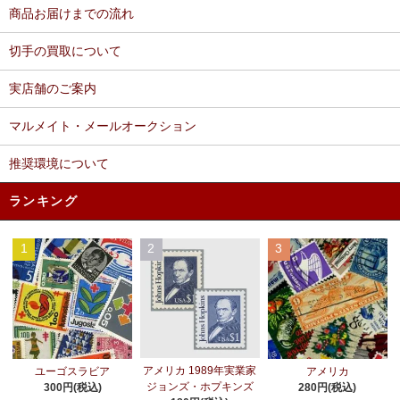
商品お届けまでの流れ
切手の買取について
実店舗のご案内
マルメイト・メールオークション
推奨環境について
ランキング
1
2
3
アメリカ 1989年実業家
ユーゴスラビア
アメリカ
ジョンズ・ホプキンズ
300円(税込)
280円(税込)