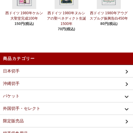
西ドイツ 1980年ケルン
西ドイツ 1980年ヌルシ
西ドイツ 1980年アウグ
大聖堂完成100年
アの聖ベネディクト生誕
スブルグ振興告白450年
150円(税込)
1500年
80円(税込)
70円(税込)
商品カテゴリー
日本切手
沖縄切手
パケット
外国切手・セレクト
限定販売品