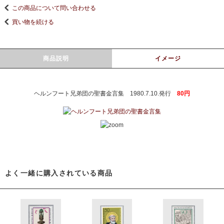
この商品について問い合わせる
買い物を続ける
商品説明
イメージ
ヘルンフート兄弟団の聖書金言集 1980.7.10.発行
80円
よく一緒に購入されている商品