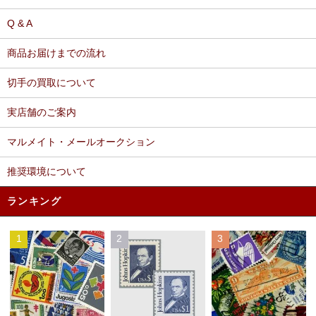
Q & A
商品お届けまでの流れ
切手の買取について
実店舗のご案内
マルメイト・メールオークション
推奨環境について
ランキング
1
2
3