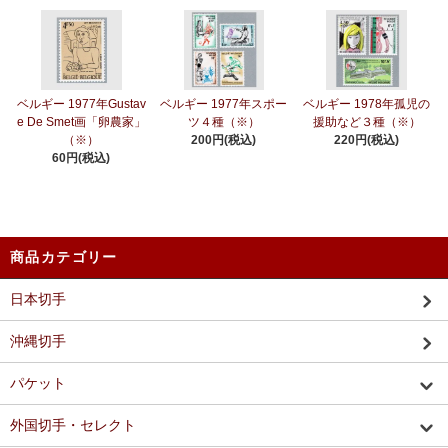
ベルギー 1977年Gustav
ベルギー 1977年スポー
ベルギー 1978年孤児の
e De Smet画「卵農家」
ツ４種（※）
援助など３種（※）
（※）
200円(税込)
220円(税込)
60円(税込)
商品カテゴリー
日本切手
沖縄切手
パケット
外国切手・セレクト