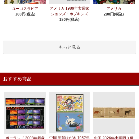
アメリカ 1989年実業家
ユーゴスラビア
アメリカ
ジョンズ・ホプキンズ
300円(税込)
280円(税込)
180円(税込)
もっと見る
おすすめ商品
中国 年賀はがき 1982年
ポーランド 2008年気象
中国 2026年出圉図３種