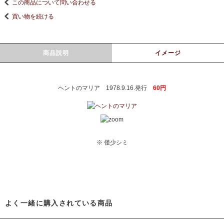
この商品について問い合わせる
買い物を続ける
商品説明
イメージ
ヘントのマリア 1978.9.16.発行
60円
※ 僅少シミ
よく一緒に購入されている商品