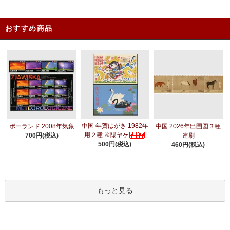
おすすめ商品
中国 年賀はがき 1982年
ポーランド 2008年気象
中国 2026年出圉図３種
用２種 ※陽ヤケ
700円(税込)
連刷
500円(税込)
460円(税込)
もっと見る