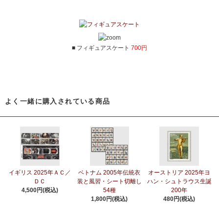
■ フィギュアスケート
700円
よく一緒に購入されている商品
イギリス 2025年ＡＣ／
ベトナム 2005年伝統衣
オーストリア 2025年ヨ
ＤＣ
装と風習・シート切離し
ハン・シュトラウス生誕
4,500円(税込)
54種
200年
1,800円(税込)
480円(税込)