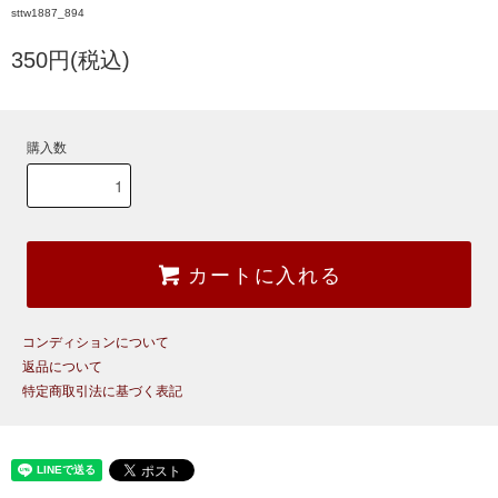
sttw1887_894
350円(税込)
購入数
カートに入れる
コンディションについて
返品について
特定商取引法に基づく表記