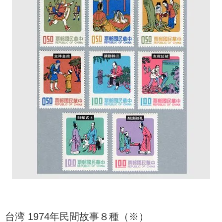
台湾 1974年民間故事８種（※）