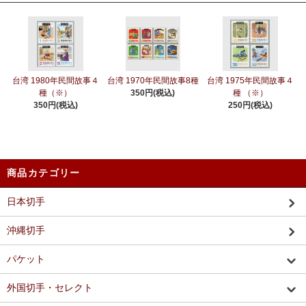
台湾 1980年民間故事４
台湾 1970年民間故事8種
台湾 1975年民間故事４
種（※）
350円(税込)
種 （※）
350円(税込)
250円(税込)
商品カテゴリー
日本切手
沖縄切手
パケット
外国切手・セレクト