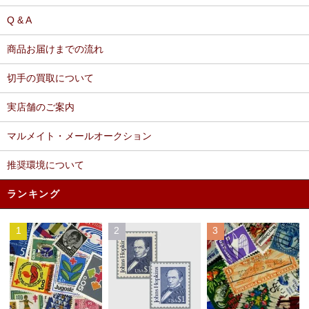
Q & A
商品お届けまでの流れ
切手の買取について
実店舗のご案内
マルメイト・メールオークション
推奨環境について
ランキング
1
2
3