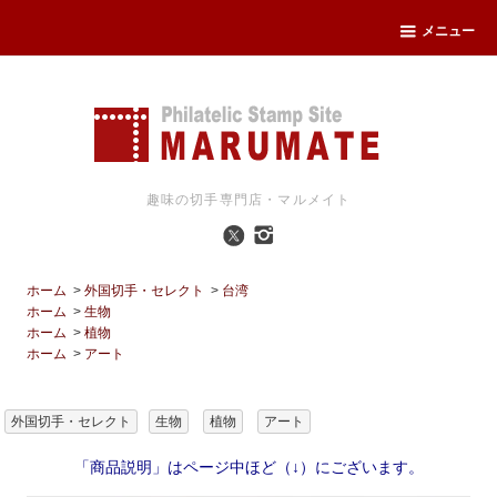
メニュー
趣味の切手専門店・マルメイト
ホーム
>
外国切手・セレクト
>
台湾
ホーム
>
生物
ホーム
>
植物
ホーム
>
アート
外国切手・セレクト
生物
植物
アート
「商品説明」はページ中ほど（↓）にございます。