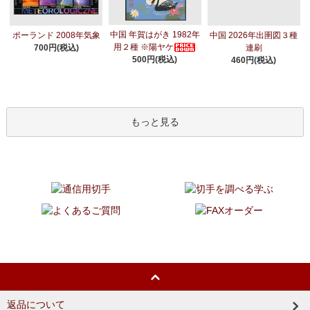
中国 年賀はがき 1982年
ポーランド 2008年気象
中国 2026年出圉図３種
用２種 ※陽ヤケ
700円(税込)
連刷
500円(税込)
460円(税込)
もっと見る
返品について