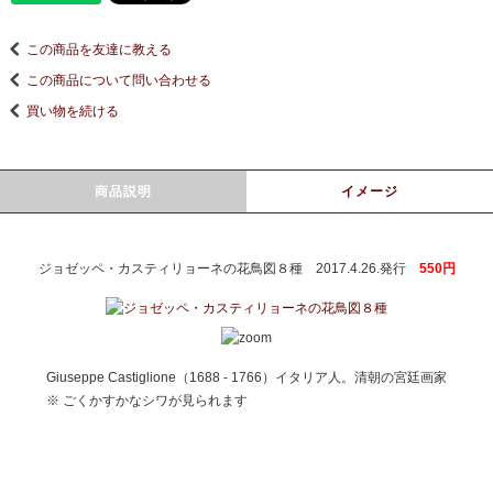
この商品を友達に教える
この商品について問い合わせる
買い物を続ける
商品説明
イメージ
ジョゼッペ・カスティリョーネの花鳥図８種 2017.4.26.発行
550円
Giuseppe Castiglione（1688 - 1766）イタリア人。清朝の宮廷画家
※ ごくかすかなシワが見られます