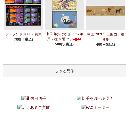
中国 年賀はがき 1982年
ポーランド 2008年気象
中国 2026年出圉図３種
用２種 ※陽ヤケ
700円(税込)
連刷
500円(税込)
460円(税込)
もっと見る