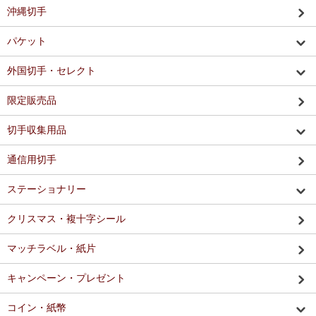
沖縄切手
パケット
外国切手・セレクト
限定販売品
切手収集用品
通信用切手
ステーショナリー
クリスマス・複十字シール
マッチラベル・紙片
キャンペーン・プレゼント
コイン・紙幣