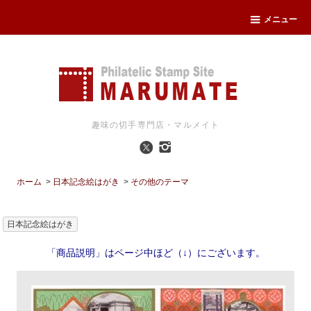
メニュー
趣味の切手専門店・マルメイト
ホーム
>
日本記念絵はがき
>
その他のテーマ
日本記念絵はがき
「商品説明」はページ中ほど（↓）にございます。