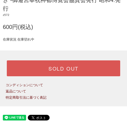
き -御遷宮奉祝神都博覧会協賛会発行 昭和4.発
行
z572
600円(税込)
在庫状況 在庫切れ中
SOLD OUT
コンディションについて
返品について
特定商取引法に基づく表記