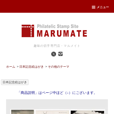
メニュー
趣味の切手専門店・マルメイト
ホーム
>
日本記念絵はがき
>
その他のテーマ
日本記念絵はがき
「商品説明」はページ中ほど（↓）にございます。