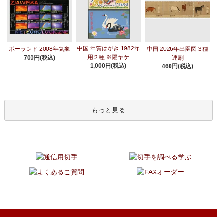
中国 年賀はがき 1982年
ポーランド 2008年気象
中国 2026年出圉図３種
用２種 ※陽ヤケ
700円(税込)
連刷
1,000円(税込)
460円(税込)
もっと見る