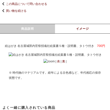
この商品について問い合わせる
買い物を続ける
商品説明
イメージ
絵はがき 名古屋城郭内官祭招魂社絵葉書５種・説明書、タトウ付き
700円
|
表
|
裏
|
※ 時代物のマテリアルです。経年による古色感など、年代相応の保存
状態です。
よく一緒に購入されている商品