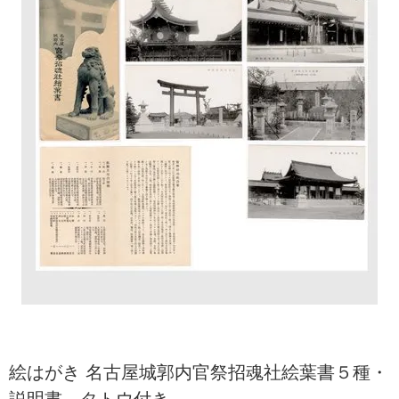
絵はがき 名古屋城郭内官祭招魂社絵葉書５種・