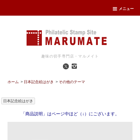
メニュー
趣味の切手専門店・マルメイト
ホーム
>
日本記念絵はがき
>
その他のテーマ
日本記念絵はがき
「商品説明」はページ中ほど（↓）にございます。