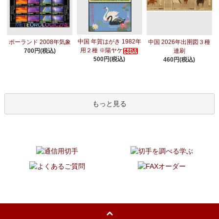
中国 年賀はがき 1982年
ポーランド 2008年気象
中国 2026年出圉図３種
用２種 ※陽ヤケ
700円(税込)
連刷
500円(税込)
460円(税込)
もっと見る