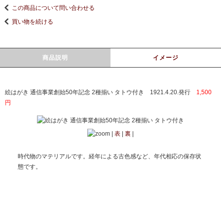
この商品について問い合わせる
買い物を続ける
商品説明
イメージ
絵はがき 通信事業創始50年記念 2種揃い タトウ付き 1921.4.20.発行
1,500
円
|
表
|
裏
|
時代物のマテリアルです。経年による古色感など、年代相応の保存状
態です。