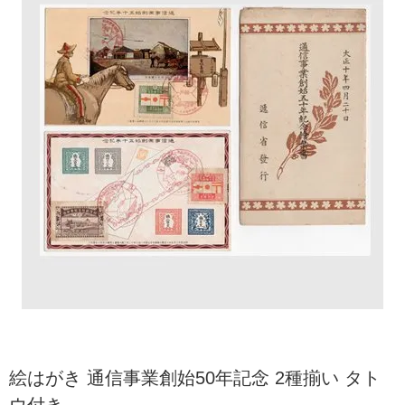
絵はがき 通信事業創始50年記念 2種揃い タト