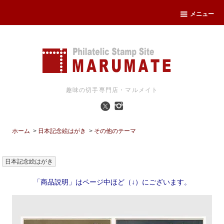
メニュー
趣味の切手専門店・マルメイト
ホーム
>
日本記念絵はがき
>
その他のテーマ
日本記念絵はがき
「商品説明」はページ中ほど（↓）にございます。