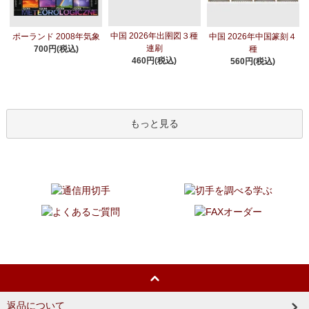
中国 2026年出圉図３種
ポーランド 2008年気象
中国 2026年中国篆刻４
連刷
700円(税込)
種
460円(税込)
560円(税込)
もっと見る
返品について