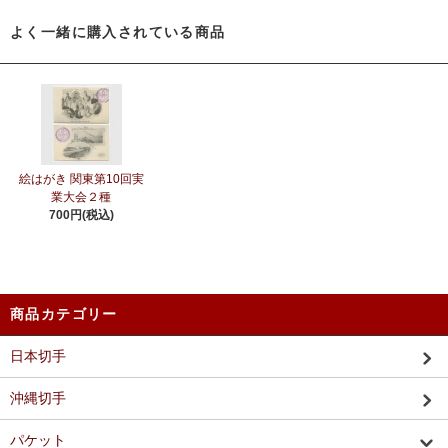
よく一緒に購入されている商品
絵はがき 関東第10回実
業大会２種
700円(税込)
商品カテゴリー
日本切手
沖縄切手
パケット