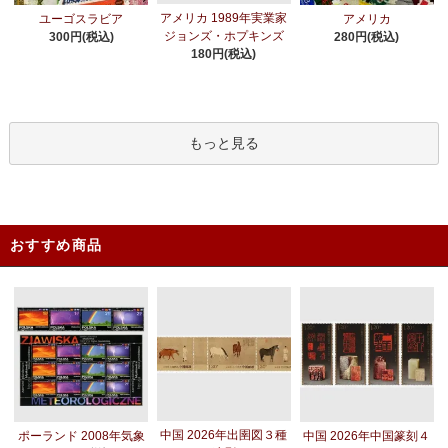
アメリカ 1989年実業家
ユーゴスラビア
アメリカ
ジョンズ・ホプキンズ
300円(税込)
280円(税込)
180円(税込)
もっと見る
おすすめ商品
中国 2026年出圉図３種
ポーランド 2008年気象
中国 2026年中国篆刻４