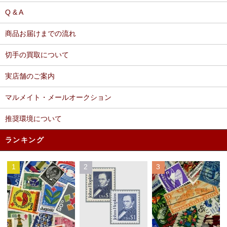
Q & A
商品お届けまでの流れ
切手の買取について
実店舗のご案内
マルメイト・メールオークション
推奨環境について
ランキング
1
2
3