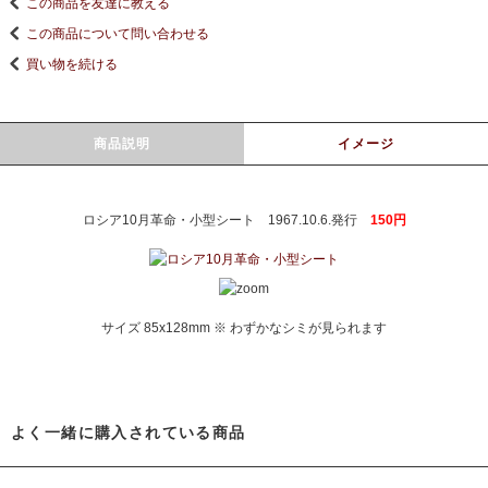
この商品を友達に教える
この商品について問い合わせる
買い物を続ける
商品説明
イメージ
ロシア10月革命・小型シート 1967.10.6.発行
150円
サイズ 85x128mm ※ わずかなシミが見られます
よく一緒に購入されている商品