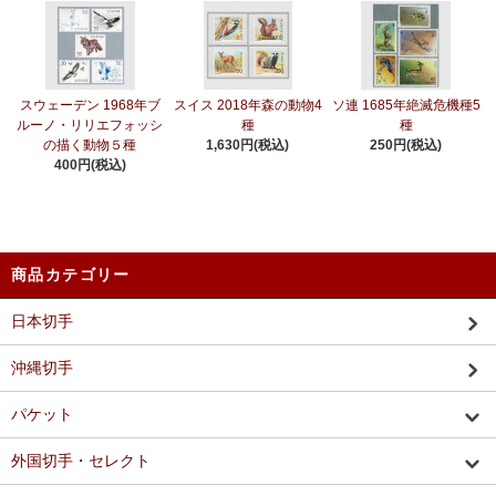
スウェーデン 1968年ブ
スイス 2018年森の動物4
ソ連 1685年絶滅危機種5
ルーノ・リリエフォッシ
種
種
の描く動物５種
1,630円(税込)
250円(税込)
400円(税込)
商品カテゴリー
日本切手
沖縄切手
パケット
外国切手・セレクト