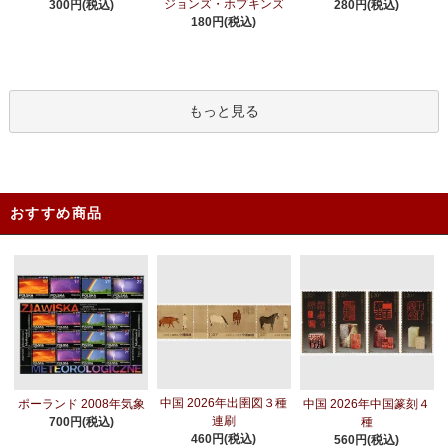
ジョンズ・ホプキンズ
300円(税込)
280円(税込)
180円(税込)
もっと見る
おすすめ商品
中国 2026年出圉図３種
ポーランド 2008年気象
中国 2026年中国篆刻４
連刷
700円(税込)
種
460円(税込)
560円(税込)