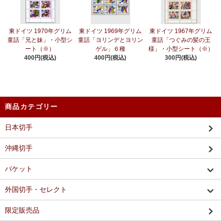
東ドイツ 1970年グリム
東ドイツ 1969年グリム
東ドイツ 1967年グリム
童話「兄と妹」・小型シ
童話「ヨリンデとヨリン
童話「つぐみの髪の王
ート（※）
ゲル」６種
様」・小型シート（※）
400円(税込)
400円(税込)
300円(税込)
商品カテゴリー
日本切手
沖縄切手
パケット
外国切手・セレクト
限定販売品