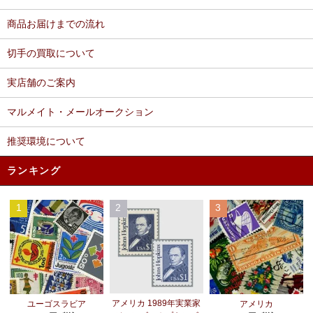
商品お届けまでの流れ
切手の買取について
実店舗のご案内
マルメイト・メールオークション
推奨環境について
ランキング
1
2
3
アメリカ 1989年実業家
ユーゴスラビア
アメリカ