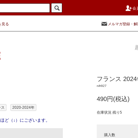
会
を見る
メルマガ登録・解
フランス 20
nifr927
490円(税込)
ンス
2020-2024年
在庫状況 残り5
ほど（↓）にございます。
購入数