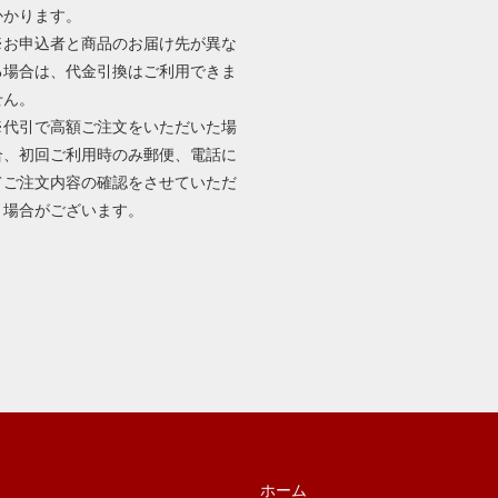
かかります。
※お申込者と商品のお届け先が異な
る場合は、代金引換はご利用できま
せん。
※代引で高額ご注文をいただいた場
合、初回ご利用時のみ郵便、電話に
てご注文内容の確認をさせていただ
く場合がございます。
ホーム