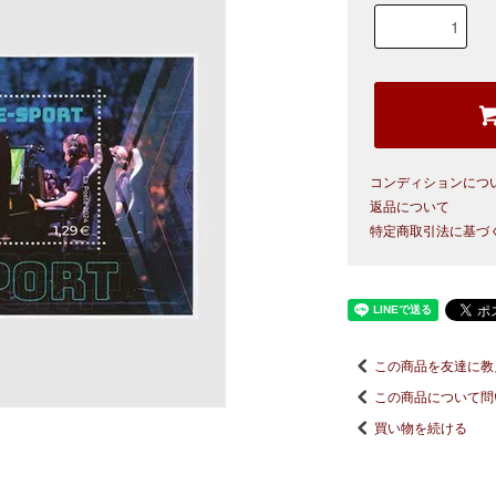
コンディションにつ
返品について
特定商取引法に基づ
この商品を友達に教
この商品について問
買い物を続ける