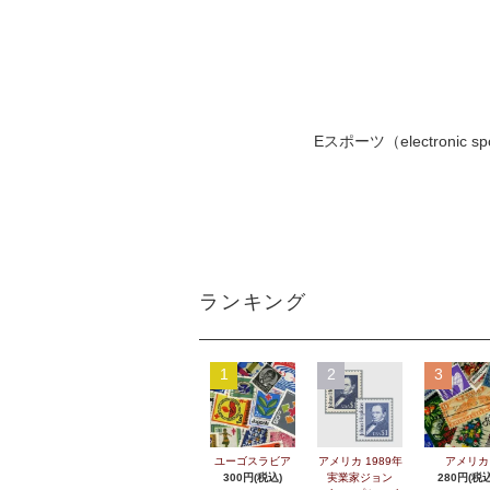
Eスポーツ（electro
ランキング
1
2
3
ユーゴスラビア
アメリカ 1989年
アメリカ
300円(税込)
実業家ジョン
280円(税込