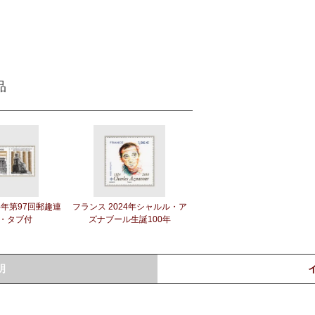
品
4年第97回郵趣連
フランス 2024年シャルル・ア
・タブ付
ズナブール生誕100年
明