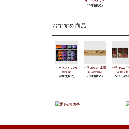
ズ・ホプキンズ
180円(税込)
おすすめ商品
ポーランド 2008
中国 2026年出圉
中国 2026
年気象
図３種連刷
篆刻４種
700円(税込)
460円(税込)
560円(税込