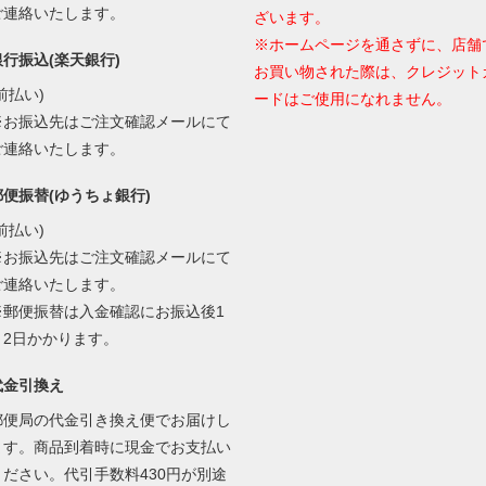
ご連絡いたします。
ざいます。
※ホームページを通さずに、店舗
銀行振込(楽天銀行)
お買い物された際は、クレジット
前払い)
ードはご使用になれません。
※お振込先はご注文確認メールにて
ご連絡いたします。
郵便振替(ゆうちょ銀行)
前払い)
※お振込先はご注文確認メールにて
ご連絡いたします。
※郵便振替は入金確認にお振込後1
～2日かかります。
代金引換え
郵便局の代金引き換え便でお届けし
ます。商品到着時に現金でお支払い
ください。代引手数料430円が別途