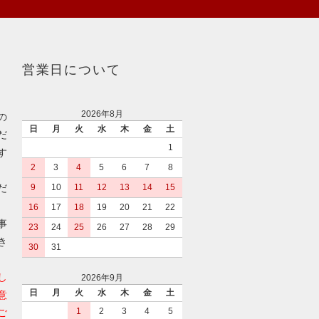
営業日について
2026年8月
の
日
月
火
水
木
金
土
だ
1
す
2
3
4
5
6
7
8
だ
9
10
11
12
13
14
15
16
17
18
19
20
21
22
事
23
24
25
26
27
28
29
き
30
31
し
2026年9月
日
月
火
水
木
金
土
意
1
2
3
4
5
ご