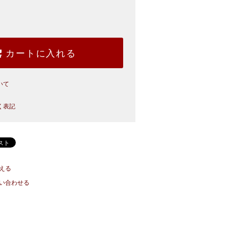
カートに入れる
いて
く表記
える
い合わせる