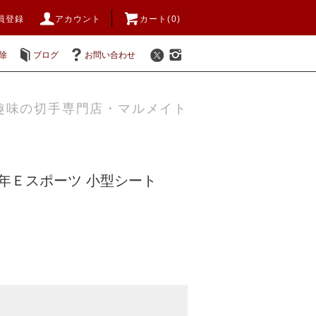
員登録
アカウント
カート(0)
除
ブログ
お問い合わせ
趣味の切手専門店・マルメイト
24年Ｅスポーツ 小型シート