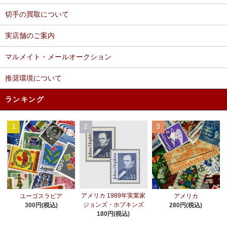
切手の買取について
実店舗のご案内
マルメイト・メールオークション
推奨環境について
ランキング
1
2
3
アメリカ 1989年実業家
ユーゴスラビア
アメリカ
ジョンズ・ホプキンズ
300円(税込)
280円(税込)
180円(税込)