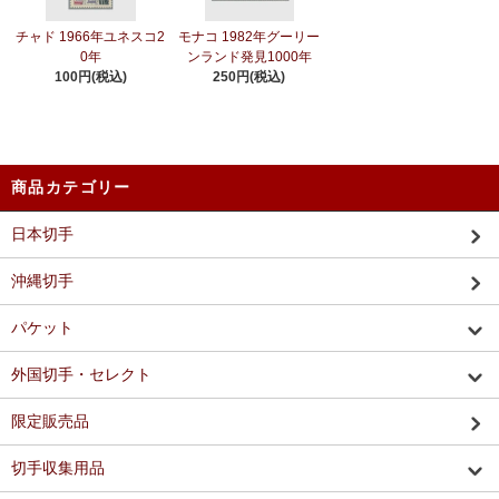
チャド 1966年ユネスコ2
モナコ 1982年グーリー
0年
ンランド発見1000年
100円(税込)
250円(税込)
商品カテゴリー
日本切手
沖縄切手
パケット
外国切手・セレクト
限定販売品
切手収集用品