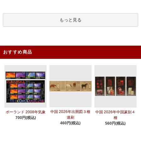
もっと見る
おすすめ商品
中国 2026年出圉図３種
ポーランド 2008年気象
中国 2026年中国篆刻４
連刷
700円(税込)
種
460円(税込)
560円(税込)