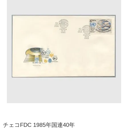
チェコFDC 1985年国連40年