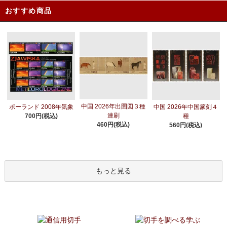
おすすめ商品
中国 2026年出圉図３種
ポーランド 2008年気象
中国 2026年中国篆刻４
連刷
700円(税込)
種
460円(税込)
560円(税込)
もっと見る