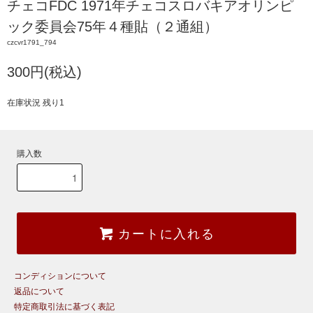
チェコFDC 1971年チェコスロバキアオリンピ
ック委員会75年４種貼（２通組）
czcvr1791_794
300円(税込)
在庫状況 残り1
購入数
カートに入れる
コンディションについて
返品について
特定商取引法に基づく表記