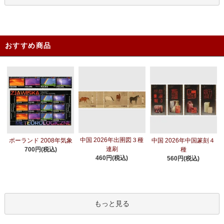
おすすめ商品
中国 2026年出圉図３種
ポーランド 2008年気象
中国 2026年中国篆刻４
連刷
700円(税込)
種
460円(税込)
560円(税込)
もっと見る