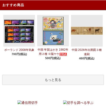
おすすめ商品
中国 年賀はがき 1982年
ポーランド 2008年気象
中国 2026年出圉図３種
用２種 ※陽ヤケ
700円(税込)
連刷
500円(税込)
460円(税込)
もっと見る