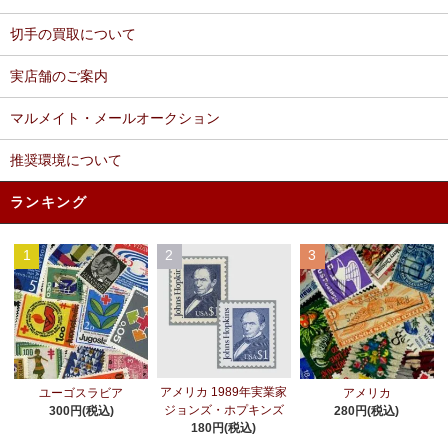
切手の買取について
実店舗のご案内
マルメイト・メールオークション
推奨環境について
ランキング
1
2
3
アメリカ 1989年実業家
ユーゴスラビア
アメリカ
ジョンズ・ホプキンズ
300円(税込)
280円(税込)
180円(税込)