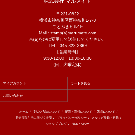
株式会社 マルメイト
〒221-0822
横浜市神奈川区西神奈川1-7-8
ことぶきビル1F
Mail : stamp(a)marumate.com
※(a)を@に変更して送信してください。
TEL : 045-323-3869
【営業時間】
9:30-12:00 13:30-18:30
(日、火曜定休)
マイアカウント
カートを見る
お問い合わせ
ホーム
/
支払い方法について
/
配送・送料について
/
返品について
/
特定商取引法に基づく表記
/
プライバシーポリシー
/
メルマガ登録・解除
/
ショップブログ
/
RSS
/
ATOM