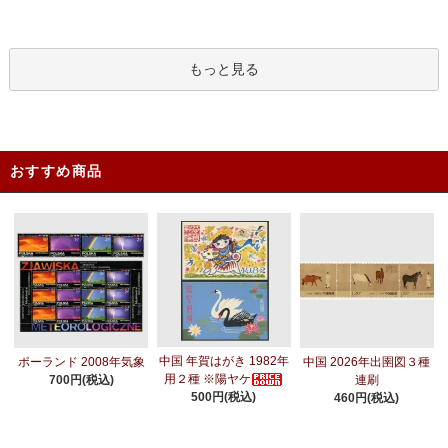
もっと見る
おすすめ商品
中国 年賀はがき 1982年
ポーランド 2008年気象
中国 2026年出圉図３種
用２種 ※陽ヤケ
700円(税込)
連刷
500円(税込)
460円(税込)