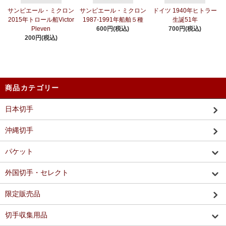
サンピエール・ミクロン
サンピエール・ミクロン
ドイツ 1940年ヒトラー
2015年トロール船Victor
1987-1991年船舶５種
生誕51年
Pleven
600円(税込)
700円(税込)
200円(税込)
商品カテゴリー
日本切手
沖縄切手
パケット
外国切手・セレクト
限定販売品
切手収集用品