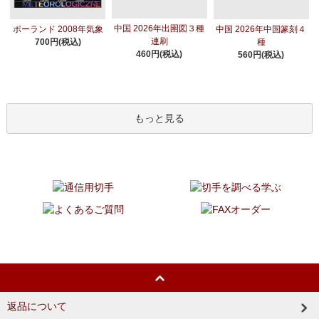
中国 2026年出圉図３種
ポーランド 2008年気象
中国 2026年中国篆刻４
連刷
700円(税込)
種
460円(税込)
560円(税込)
もっと見る
返品について