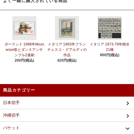
よく一緒に購入されている商品
ポーランド 1998年Mozo
イタリア 1993年フラン
イタリア 1973-79年噴水
wsze歌とダンスアンサ
チェスコ・グアルディの
21種
ンブル2連刷
作品
900円(税込)
200円(税込)
420円(税込)
商品カテゴリー
日本切手
沖縄切手
パケット