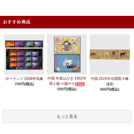
おすすめ商品
中国 年賀はがき 1982年
ポーランド 2008年気象
中国 2026年出圉図３種
用２種 ※陽ヤケ
700円(税込)
連刷
500円(税込)
460円(税込)
もっと見る