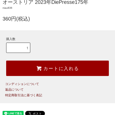
オーストリア 2023年DiePresse175年
niau836
360円(税込)
購入数
カートに入れる
コンディションについて
返品について
特定商取引法に基づく表記